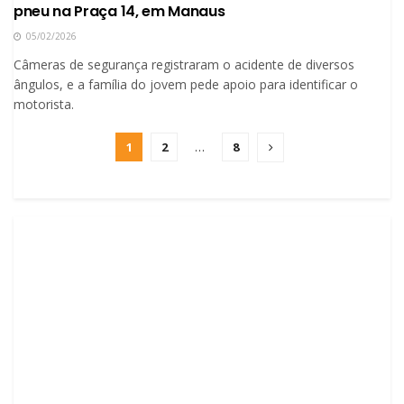
pneu na Praça 14, em Manaus
05/02/2026
Câmeras de segurança registraram o acidente de diversos
ângulos, e a família do jovem pede apoio para identificar o
motorista.
1
2
…
8