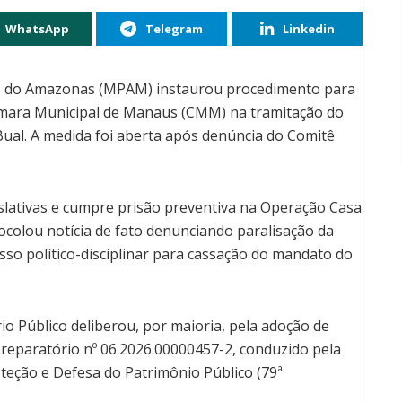
WhatsApp
Telegram
Linkedin
do do Amazonas (MPAM) instaurou procedimento para
âmara Municipal de Manaus (CMM) na tramitação do
ual. A medida foi aberta após denúncia do Comitê
islativas e cumpre prisão preventiva na Operação Casa
ocolou notícia de fato denunciando paralisação da
so político-disciplinar para cassação do mandato do
io Público deliberou, por maioria, pela adoção de
Preparatório nº 06.2026.00000457-2, conduzido pela
oteção e Defesa do Patrimônio Público (79ª