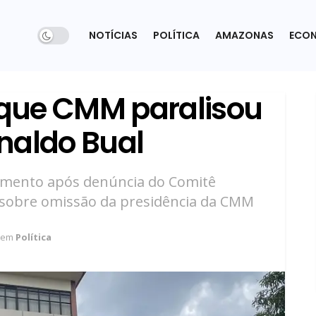
NOTÍCIAS
POLÍTICA
AMAZONAS
ECO
que CMM paralisou
naldo Bual
dimento após denúncia do Comitê
sobre omissão da presidência da CMM
em
Política