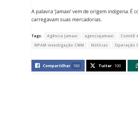
A palavra ‘Jamaxi’ vem de origem indígena. É 
carregavam suas mercadorias.
Tags:
Agência Jamaxi
agenciajamaxi
Comitê 
MPAM investigação CMM
Notícias
Operação C
Compartilhar
160
Tuitar
100