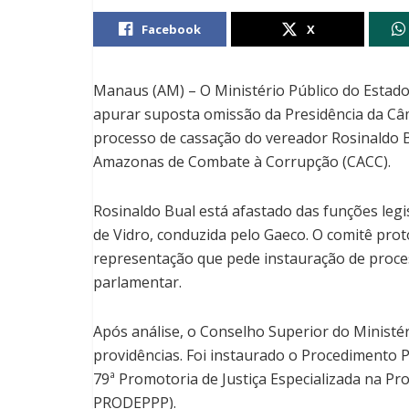
Facebook
X
Manaus (AM) – O Ministério Público do Esta
apurar suposta omissão da Presidência da C
processo de cassação do vereador Rosinaldo B
Amazonas de Combate à Corrupção (CACC).
Rosinaldo Bual está afastado das funções leg
de Vidro, conduzida pelo Gaeco. O comitê prot
representação que pede instauração de proces
parlamentar.
Após análise, o Conselho Superior do Ministér
providências. Foi instaurado o Procedimento 
79ª Promotoria de Justiça Especializada na Pr
PRODEPPP).