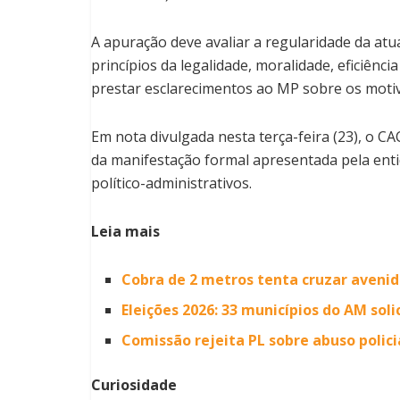
A apuração deve avaliar a regularidade da at
princípios da legalidade, moralidade, eficiên
prestar esclarecimentos ao MP sobre os motiv
Em nota divulgada nesta terça-feira (23), o 
da manifestação formal apresentada pela entid
político-administrativos.
Leia mais
Cobra de 2 metros tenta cruzar avenid
Eleições 2026: 33 municípios do AM sol
Comissão rejeita PL sobre abuso polic
Curiosidade