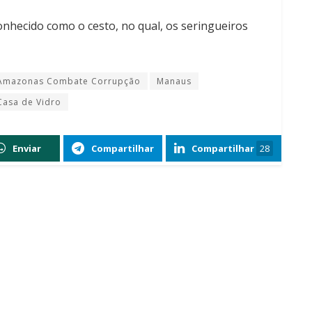
conhecido como o cesto, no qual, os seringueiros
Amazonas Combate Corrupção
Manaus
asa de Vidro
Enviar
Compartilhar
Compartilhar
28