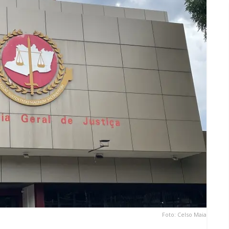
Foto: Celso Maia