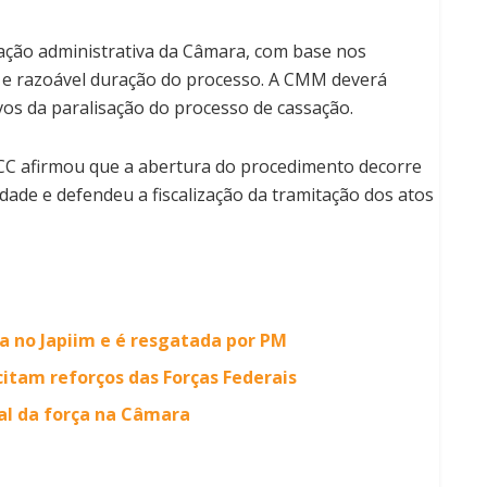
uação administrativa da Câmara, com base nos
cia e razoável duração do processo. A CMM deverá
os da paralisação do processo de cassação.
CACC afirmou que a abertura do procedimento decorre
ade e defendeu a fiscalização da tramitação dos atos
a no Japiim e é resgatada por PM
icitam reforços das Forças Federais
ial da força na Câmara