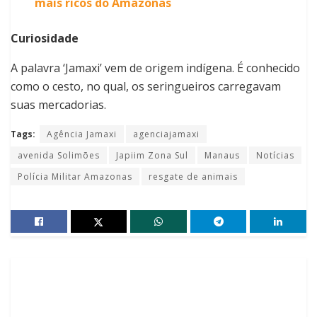
mais ricos do Amazonas
Curiosidade
A palavra ‘Jamaxi’ vem de origem indígena. É conhecido
como o cesto, no qual, os seringueiros carregavam
suas mercadorias.
Tags:
Agência Jamaxi
agenciajamaxi
avenida Solimões
Japiim Zona Sul
Manaus
Notícias
Polícia Militar Amazonas
resgate de animais