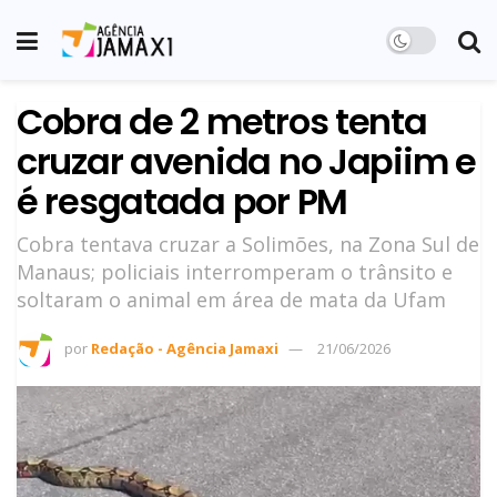
Cobra de 2 metros tenta
cruzar avenida no Japiim e
é resgatada por PM
Cobra tentava cruzar a Solimões, na Zona Sul de
Manaus; policiais interromperam o trânsito e
soltaram o animal em área de mata da Ufam
por
Redação - Agência Jamaxi
21/06/2026