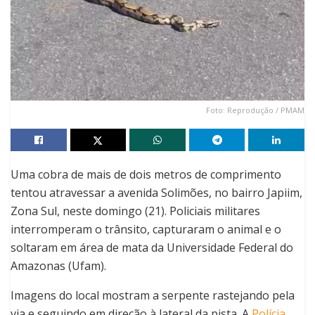
Foto: Reprodução / PMAM
Uma cobra de mais de dois metros de comprimento
tentou atravessar a avenida Solimões, no bairro Japiim,
Zona Sul, neste domingo (21). Policiais militares
interromperam o trânsito, capturaram o animal e o
soltaram em área de mata da Universidade Federal do
Amazonas (Ufam).
Imagens do local mostram a serpente rastejando pela
via e seguindo em direção à lateral da pista. A
Polícia