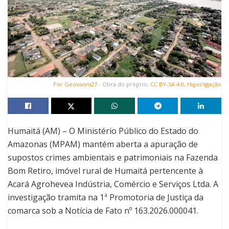
Por
Geovanni27
-
Obra do próprio
,
CC BY-SA 4.0
,
Hiperligação
Humaitá (AM) – O Ministério Público do Estado do
Amazonas (MPAM) mantém aberta a apuração de
supostos crimes ambientais e patrimoniais na Fazenda
Bom Retiro, imóvel rural de Humaitá pertencente à
Acará Agrohevea Indústria, Comércio e Serviços Ltda. A
investigação tramita na 1ª Promotoria de Justiça da
comarca sob a Notícia de Fato nº 163.2026.000041.