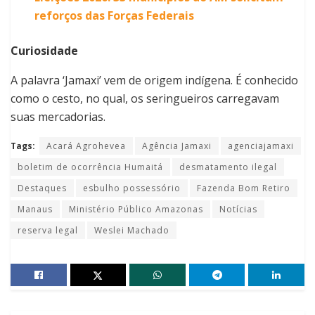
reforços das Forças Federais
Curiosidade
A palavra ‘Jamaxi’ vem de origem indígena. É conhecido
como o cesto, no qual, os seringueiros carregavam
suas mercadorias.
Tags:
Acará Agrohevea
Agência Jamaxi
agenciajamaxi
boletim de ocorrência Humaitá
desmatamento ilegal
Destaques
esbulho possessório
Fazenda Bom Retiro
Manaus
Ministério Público Amazonas
Notícias
reserva legal
Weslei Machado