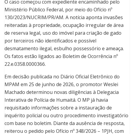
O caso começou com expediente encaminhado pelo
Ministério Público Federal, por meio do Ofício nº
130/2023/NUCRIM/PR/AM. A notícia aponta invasões
reiteradas à propriedade, ocupação irregular de área
de reserva legal, uso do imóvel para criação de gado
por terceiros não identificados e possível
desmatamento ilegal, esbulho possessório e ameaça.
Os fatos estão ligados ao Boletim de Ocorrência nº
22.e.0358.0000366.
Em decisão publicada no Diário Oficial Eletrônico do
MPAM em 25 de junho de 2026, o promotor Weslei
Machado determinou novas diligências à Delegacia
Interativa de Polícia de Humaitá. O MP já havia
requisitado informações sobre a instauração de
inquérito policial ou outro procedimento investigatório
com base no boletim. Diante da ausência de resposta,
reiterou o pedido pelo Ofício nº 348/2026 – 1PJH, com