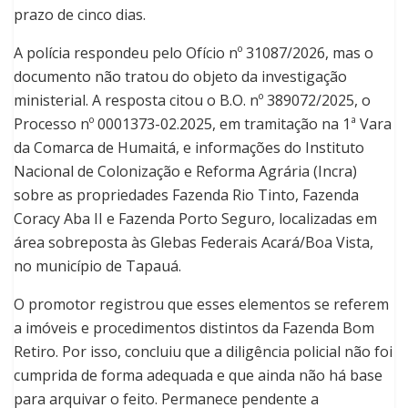
prazo de cinco dias.
A polícia respondeu pelo Ofício nº 31087/2026, mas o
documento não tratou do objeto da investigação
ministerial. A resposta citou o B.O. nº 389072/2025, o
Processo nº 0001373-02.2025, em tramitação na 1ª Vara
da Comarca de Humaitá, e informações do Instituto
Nacional de Colonização e Reforma Agrária (Incra)
sobre as propriedades Fazenda Rio Tinto, Fazenda
Coracy Aba II e Fazenda Porto Seguro, localizadas em
área sobreposta às Glebas Federais Acará/Boa Vista,
no município de Tapauá.
O promotor registrou que esses elementos se referem
a imóveis e procedimentos distintos da Fazenda Bom
Retiro. Por isso, concluiu que a diligência policial não foi
cumprida de forma adequada e que ainda não há base
para arquivar o feito. Permanece pendente a