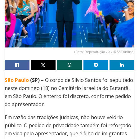
(Foto: Reprodução / X / @SBTonline)
São Paulo
(SP)
– O corpo de Silvio Santos foi sepultado
neste domingo (18) no Cemitério Israelita do Butantã,
em São Paulo. O enterro foi discreto, conforme pedido
do apresentador.
Em razão das tradições judaicas, não houve velório
público. O pedido de privacidade também foi reforçado
em vida pelo apresentador, que é filho de imigrantes