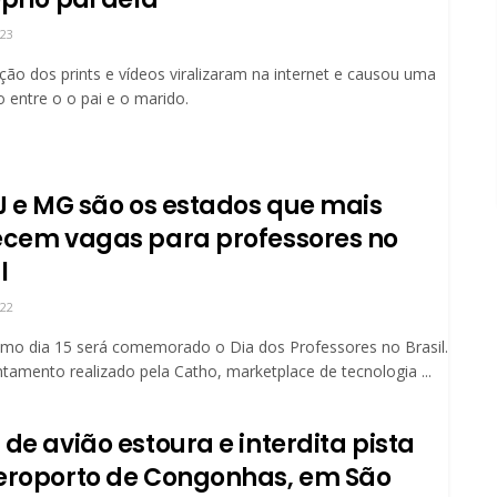
023
ção dos prints e vídeos viralizaram na internet e causou uma
 entre o o pai e o marido.
RJ e MG são os estados que mais
ecem vagas para professores no
l
022
mo dia 15 será comemorado o Dia dos Professores no Brasil.
tamento realizado pela Catho, marketplace de tecnologia ...
de avião estoura e interdita pista
eroporto de Congonhas, em São