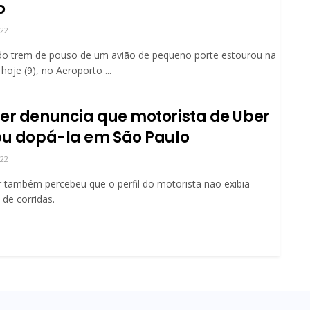
o
022
do trem de pouso de um avião de pequeno porte estourou na
hoje (9), no Aeroporto ...
er denuncia que motorista de Uber
ou dopá-la em São Paulo
022
 também percebeu que o perfil do motorista não exibia
 de corridas.