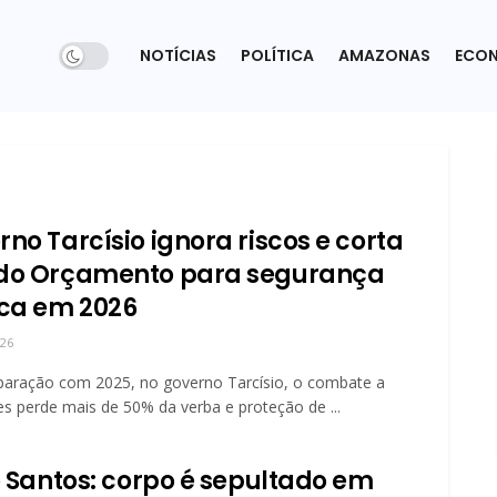
NOTÍCIAS
POLÍTICA
AMAZONAS
ECO
no Tarcísio ignora riscos e corta
do Orçamento para segurança
ica em 2026
026
aração com 2025, no governo Tarcísio, o combate a
s perde mais de 50% da verba e proteção de ...
io Santos: corpo é sepultado em