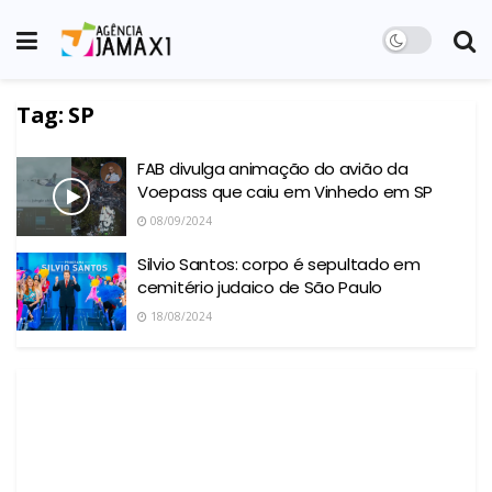
Tag:
SP
FAB divulga animação do avião da
Voepass que caiu em Vinhedo em SP
08/09/2024
Silvio Santos: corpo é sepultado em
cemitério judaico de São Paulo
18/08/2024