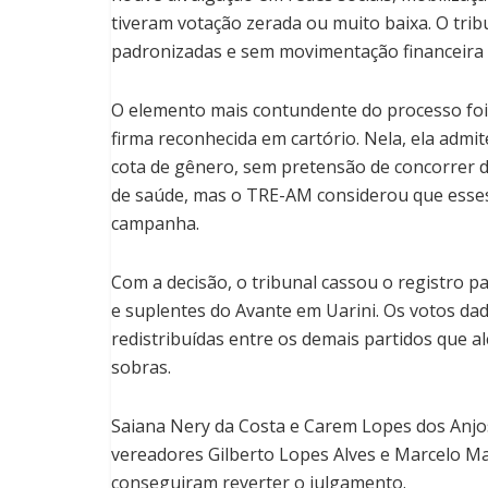
tiveram votação zerada ou muito baixa. O tr
padronizadas e sem movimentação financeira 
O elemento mais contundente do processo foi 
firma reconhecida em cartório. Nela, ela admit
cota de gênero, sem pretensão de concorrer de
de saúde, mas o TRE-AM considerou que esses
campanha.
Com a decisão, o tribunal cassou o registro pa
e suplentes do Avante em Uarini. Os votos da
redistribuídas entre os demais partidos que 
sobras.
Saiana Nery da Costa e Carem Lopes dos Anjos
vereadores Gilberto Lopes Alves e Marcelo M
conseguiram reverter o julgamento.