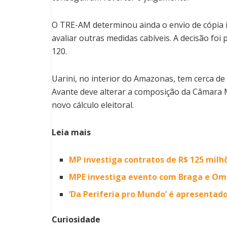
O TRE-AM determinou ainda o envio de cópia in
avaliar outras medidas cabíveis. A decisão foi
120.
Uarini, no interior do Amazonas, tem cerca de 3
Avante deve alterar a composição da Câmara M
novo cálculo eleitoral.
Leia mais
MP investiga contratos de R$ 125 milh
MPE investiga evento com Braga e O
‘Da Periferia pro Mundo’ é apresenta
Curiosidade