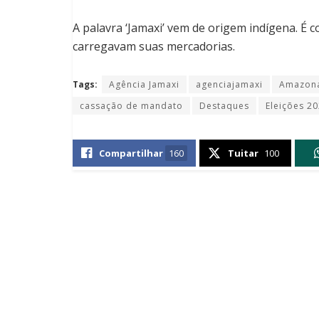
A palavra ‘Jamaxi’ vem de origem indígena. É 
carregavam suas mercadorias.
Tags:
Agência Jamaxi
agenciajamaxi
Amazon
cassação de mandato
Destaques
Eleições 2
Compartilhar
160
Tuitar
100