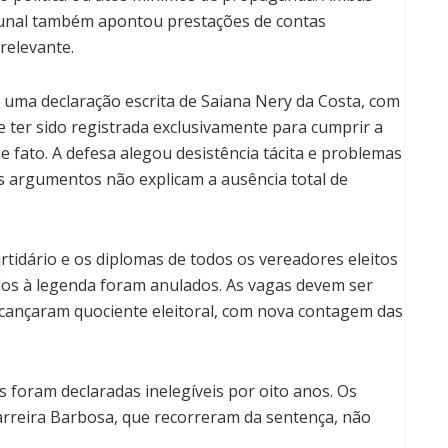
ibunal também apontou prestações de contas
relevante.
uma declaração escrita de Saiana Nery da Costa, com
e ter sido registrada exclusivamente para cumprir a
 fato. A defesa alegou desistência tácita e problemas
 argumentos não explicam a ausência total de
rtidário e os diplomas de todos os vereadores eleitos
dos à legenda foram anulados. As vagas devem ser
alcançaram quociente eleitoral, com nova contagem das
 foram declaradas inelegíveis por oito anos. Os
arreira Barbosa, que recorreram da sentença, não