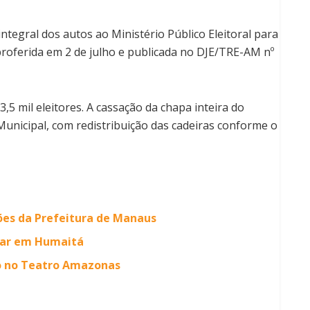
tegral dos autos ao Ministério Público Eleitoral para
 proferida em 2 de julho e publicada no DJE/TRE-AM nº
,5 mil eleitores. A cassação da chapa inteira do
unicipal, com redistribuição das cadeiras conforme o
ões da Prefeitura de Manaus
mar em Humaitá
do no Teatro Amazonas