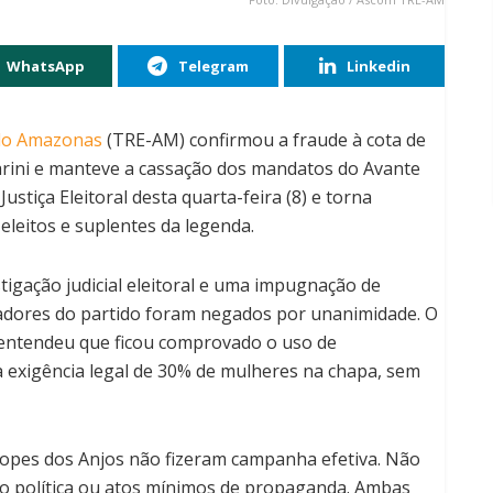
WhatsApp
Telegram
Linkedin
 do Amazonas
(TRE-AM) confirmou a fraude à cota de
arini e manteve a cassação dos mandatos do Avante
Justiça Eleitoral desta quarta-feira (8) e torna
eleitos e suplentes da legenda.
igação judicial eleitoral e uma impugnação de
adores do partido foram negados por unanimidade. O
, entendeu que ficou comprovado o uso de
 exigência legal de 30% de mulheres na chapa, sem
Lopes dos Anjos não fizeram campanha efetiva. Não
ão política ou atos mínimos de propaganda. Ambas