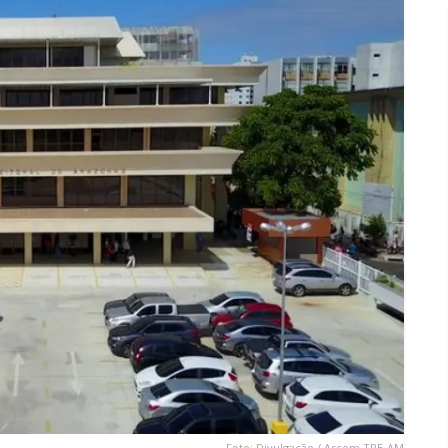
Foto: Divulgação / Ascom TRE-AM