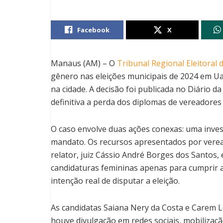
Facebook
X
Manaus (AM) – O
Tribunal Regional Eleitoral
gênero nas eleições municipais de 2024 em U
na cidade. A decisão foi publicada no Diário da 
definitiva a perda dos diplomas de vereadores 
O caso envolve duas ações conexas: uma invest
mandato. Os recursos apresentados por vere
relator, juiz Cássio André Borges dos Santos
candidaturas femininas apenas para cumprir a
intenção real de disputar a eleição.
As candidatas Saiana Nery da Costa e Carem 
houve divulgação em redes sociais, mobilizaç