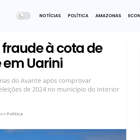
NOTÍCIAS
POLÍTICA
AMAZONAS
ECO
fraude à cota de
 em Uarini
omas do Avante após comprovar
eleições de 2024 no município do interior
em
Política