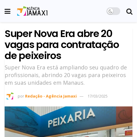
Super Nova Era abre 20
vagas para contratação
de peixeiros
Super Nova Era está ampliando seu quadro de
profissionais, abrindo 20 vagas para peixeiros
em suas unidades em Manaus.
por
Redação - Agência Jamaxi
17/03/2025