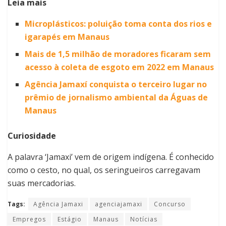
Leia mais
Microplásticos: poluição toma conta dos rios e
igarapés em Manaus
Mais de 1,5 milhão de moradores ficaram sem
acesso à coleta de esgoto em 2022 em Manaus
Agência Jamaxí conquista o terceiro lugar no
prêmio de jornalismo ambiental da Águas de
Manaus
Curiosidade
A palavra ‘Jamaxi’ vem de origem indígena. É conhecido
como o cesto, no qual, os seringueiros carregavam
suas mercadorias.
Tags:
Agência Jamaxi
agenciajamaxi
Concurso
Empregos
Estágio
Manaus
Notícias