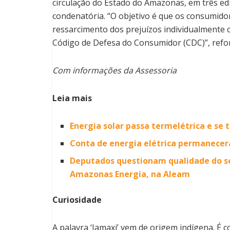
circulação do Estado do Amazonas, em três edi
condenatória. “O objetivo é que os consumido
ressarcimento dos prejuízos individualmente 
Código de Defesa do Consumidor (CDC)”, refo
Com informações da Assessoria
Leia mais
Energia solar passa termelétrica e se t
Conta de energia elétrica permanece
Deputados questionam qualidade do se
Amazonas Energia, na Aleam
Curiosidade
A palavra ‘Jamaxi’ vem de origem indígena. É 