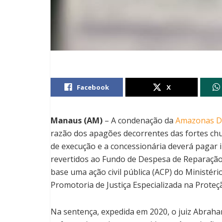
Facebook
X
Manaus (AM)
– A condenação da
Amazonas Di
razão dos apagões decorrentes das fortes ch
de execução e a concessionária deverá pagar 
revertidos ao Fundo de Despesa de Reparação
base uma ação civil pública (ACP) do Ministér
Promotoria de Justiça Especializada na Prote
Na sentença, expedida em 2020, o juiz Abraha