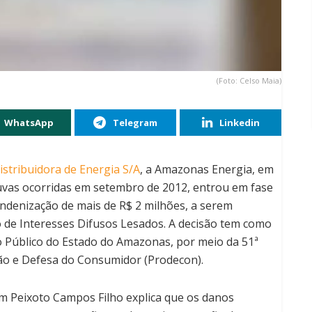
(Foto: Celso Maia)
WhatsApp
Telegram
Linkedin
stribuidora de Energia S/A
, a Amazonas Energia, em
uvas ocorridas em setembro de 2012, entrou em fase
indenização de mais de R$ 2 milhões, a serem
 de Interesses Difusos Lesados. A decisão tem como
io Público do Estado do Amazonas, por meio da 51ª
ção e Defesa do Consumidor (Prodecon).
m Peixoto Campos Filho explica que os danos