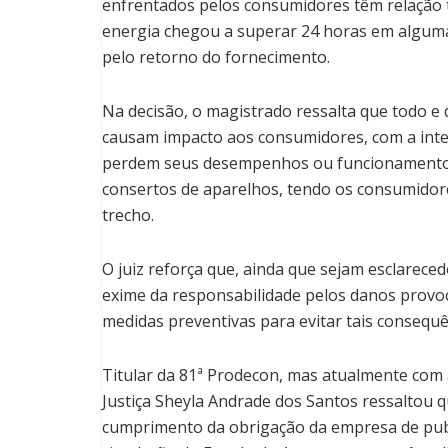
enfrentados pelos consumidores têm relação 
energia chegou a superar 24 horas em algum
pelo retorno do fornecimento.
Na decisão, o magistrado ressalta que todo e
causam impacto aos consumidores, com a inte
perdem seus desempenhos ou funcionamento pa
consertos de aparelhos, tendo os consumidor
trecho.
O juiz reforça que, ainda que sejam esclarec
exime da responsabilidade pelos danos provo
medidas preventivas para evitar tais consequê
Titular da 81ª Prodecon, mas atualmente com 
Justiça Sheyla Andrade dos Santos ressaltou 
cumprimento da obrigação da empresa de publi