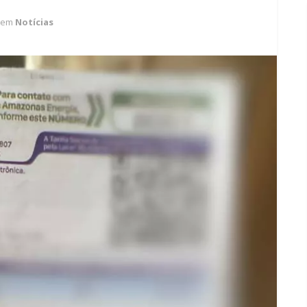
em
Notícias