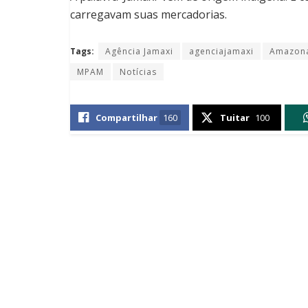
carregavam suas mercadorias.
Tags:
Agência Jamaxi
agenciajamaxi
Amazona
MPAM
Notícias
Compartilhar
160
Tuitar
100