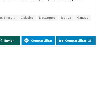
s Energia
Cidades
Destaques
Justiça
Manaus
Enviar
Compartilhar
Compartilhar
28