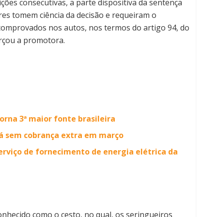
ções consecutivas, a parte dispositiva da sentença
res tomem ciência da decisão e requeiram o
comprovados nos autos, nos termos do artigo 94, do
rçou a promotora.
orna 3ª maior fonte brasileira
rá sem cobrança extra em março
rviço de fornecimento de energia elétrica da
conhecido como o cesto, no qual, os seringueiros