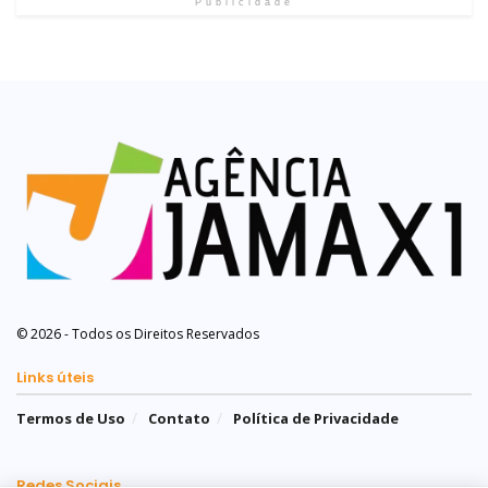
Publicidade
© 2026 - Todos os Direitos Reservados
Links úteis
Termos de Uso
Contato
Política de Privacidade
Redes Sociais