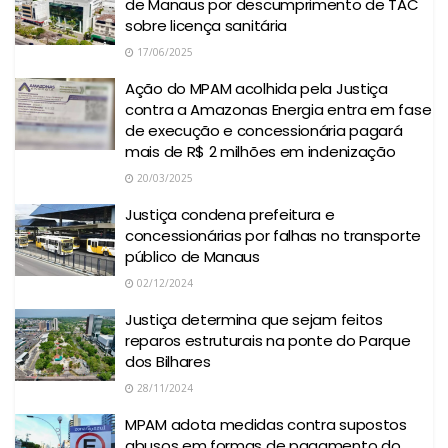
de Manaus por descumprimento de TAC
sobre licença sanitária
17/06/2025
Ação do MPAM acolhida pela Justiça
contra a Amazonas Energia entra em fase
de execução e concessionária pagará
mais de R$ 2 milhões em indenização
20/03/2025
Justiça condena prefeitura e
concessionárias por falhas no transporte
público de Manaus
02/12/2024
Justiça determina que sejam feitos
reparos estruturais na ponte do Parque
dos Bilhares
28/11/2024
MPAM adota medidas contra supostos
abusos em formas de pagamento do