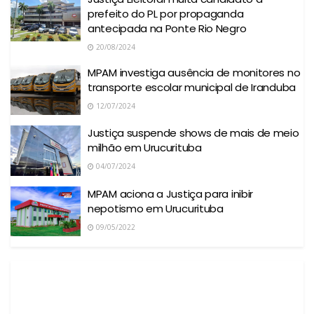
prefeito do PL por propaganda
antecipada na Ponte Rio Negro
20/08/2024
MPAM investiga ausência de monitores no
transporte escolar municipal de Iranduba
12/07/2024
Justiça suspende shows de mais de meio
milhão em Urucurituba
04/07/2024
MPAM aciona a Justiça para inibir
nepotismo em Urucurituba
09/05/2022