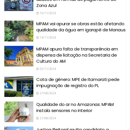
Zona Azul
15/11/2024
MPAM vai apurar se obras estão afetando
qualidade da água em igarapé de Manaus
14/11/2024
MPAM apura falta de transparência em
dispensa de licitação na Secretaria de
Cultura do AM
05/11/2024
Cota de gênero: MPE de Itamarati pede
impugnação de registro do PL
27/08/2024
Qualidade do ar no Amazonas: MPAM
instala sensores no interior
21/08/2024
Justiça Eleitoral multa candidato a