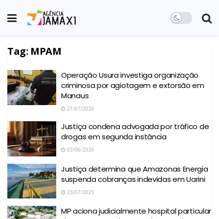
Tag:
MPAM
Operação Usura investiga organização
criminosa por agiotagem e extorsão em
Manaus
27/07/2026
Justiça condena advogada por tráfico de
drogas em segunda instância
03/06/2026
Justiça determina que Amazonas Energia
suspenda cobranças indevidas em Uarini
23/07/2025
MP aciona judicialmente hospital particular