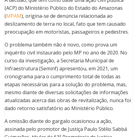
A decisão, que tem como base uma ação civil pública
(ACP) do Ministério Público do Estado do Amazonas
(
MPAM
), origina-se de denúncia relacionada ao
deslizamento de terra no local, fato que tem causado
preocupação em motoristas, passageiros e pedestres.
O problema também não é novo, como prova um
inquérito civil instaurado pelo MP no ano de 2020. No
curso da investigação, a Secretaria Municipal de
Infraestrutura (Seminf) apresentou, em 2021, um
cronograma para o cumprimento total de todas as
etapas necessárias para a solução do problema, mas,
mesmo diante de diversas solicitações de informações
atualizadas acerca das obras de revitalização, nunca foi
dado retorno satisfatório ao Ministério Público.
A omissão diante do gargalo ocasionou a ação,
assinada pelo promotor de Justiça Paulo Stélio Sabbá