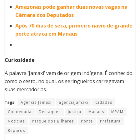
Amazonas pode ganhar duas novas vagas na
Câmara dos Deputados
Após 70 dias de seca, primeiro navio de grande
porte atraca em Manaus
Curiosidade
A palavra ‘Jamaxi’ vem de origem indígena. É conhecido
como o cesto, no qual, os seringueiros carregavam
suas mercadorias.
Tags:
Agência Jamaxi
agenciajamaxi
Cidades
Condenada
Destaques
Justiça
Manaus
MPAM
Notícias
Parque dos Bilhares
Ponte
Prefeitura
Reparos