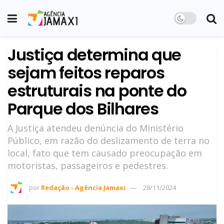
Justiça determina que
sejam feitos reparos
estruturais na ponte do
Parque dos Bilhares
A Justiça atendeu denúncia do Ministério
Público, em razão do deslizamento de terra no
local, fato que tem causado preocupação em
motoristas, passageiros e pedestres.
por
Redação - Agência Jamaxi
28/11/2024