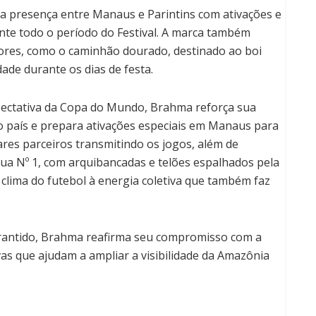
 presença entre Manaus e Parintins com ativações e
te todo o período do Festival. A marca também
ores, como o caminhão dourado, destinado ao boi
ade durante os dias de festa.
pectativa da Copa do Mundo, Brahma reforça sua
 país e prepara ativações especiais em Manaus para
res parceiros transmitindo os jogos, além de
Rua Nº 1, com arquibancadas e telões espalhados pela
clima do futebol à energia coletiva que também faz
rantido, Brahma reafirma seu compromisso com a
ivas que ajudam a ampliar a visibilidade da Amazônia