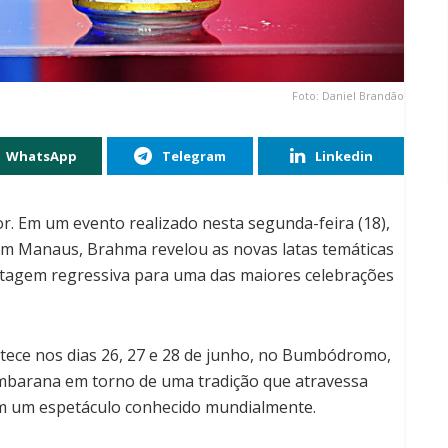
Foto: Daniel Brandão
WhatsApp
Telegram
Linkedin
. Em um evento realizado nesta segunda-feira (18),
m Manaus, Brahma revelou as novas latas temáticas
contagem regressiva para uma das maiores celebrações
ontece nos dias 26, 27 e 28 de junho, no Bumbódromo,
mbarana em torno de uma tradição que atravessa
em um espetáculo conhecido mundialmente.