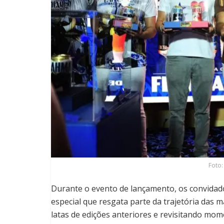
Foto:
Durante o evento de lançamento, os convida
especial que resgata parte da trajetória das 
latas de edições anteriores e revisitando mo