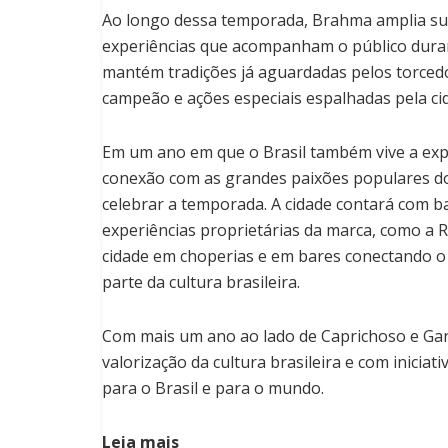
Ao longo dessa temporada, Brahma amplia sua
experiências que acompanham o público duran
mantém tradições já aguardadas pelos torced
campeão e ações especiais espalhadas pela cid
Em um ano em que o Brasil também vive a ex
conexão com as grandes paixões populares do
celebrar a temporada. A cidade contará com ba
experiências proprietárias da marca, como a 
cidade em choperias e em bares conectando o 
parte da cultura brasileira.
Com mais um ano ao lado de Caprichoso e Ga
valorização da cultura brasileira e com iniciat
para o Brasil e para o mundo.
Leia mais