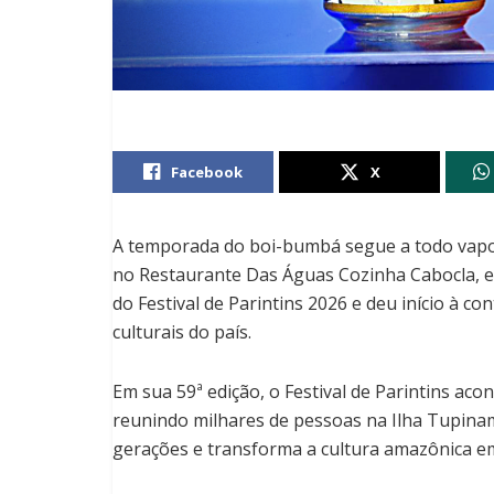
Facebook
X
A temporada do boi-bumbá segue a todo vapor
no Restaurante Das Águas Cozinha Cabocla, e
do Festival de Parintins 2026 e deu início à 
culturais do país.
Em sua 59ª edição, o Festival de Parintins ac
reunindo milhares de pessoas na Ilha Tupina
gerações e transforma a cultura amazônica 