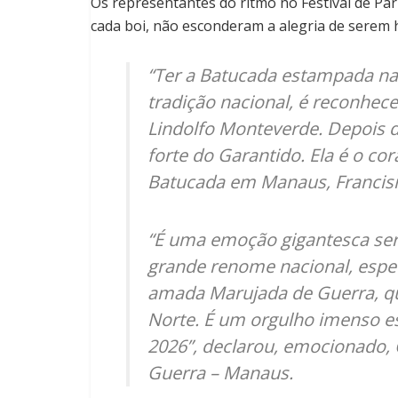
Os representantes do ritmo no Festival de Par
cada boi, não esconderam a alegria de serem
“Ter a Batucada estampada na
tradição nacional, é reconhec
Lindolfo Monteverde. Depois d
forte do Garantido. Ela é o co
Batucada em Manaus, Francisn
“É uma emoção gigantesca se
grande renome nacional, esp
amada Marujada de Guerra, qu
Norte. É um orgulho imenso e
2026”, declarou, emocionado, 
Guerra – Manaus.