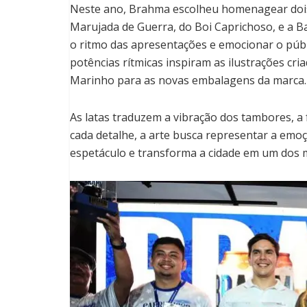
Neste ano, Brahma escolheu homenagear dois
Marujada de Guerra, do Boi Caprichoso, e a B
o ritmo das apresentações e emocionar o púb
potências rítmicas inspiram as ilustrações c
Marinho para as novas embalagens da marca.
As latas traduzem a vibração dos tambores, a 
cada detalhe, a arte busca representar a emoç
espetáculo e transforma a cidade em um dos m