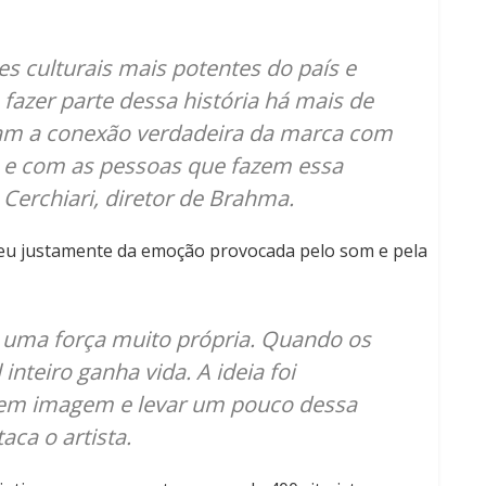
s culturais mais potentes do país e
azer parte dessa história há mais de
gam a conexão verdadeira da marca com
s e com as pessoas que fazem essa
 Cerchiari, diretor de Brahma.
ceu justamente da emoção provocada pelo som e pela
 uma força muito própria. Quando os
nteiro ganha vida. A ideia foi
 em imagem e levar um pouco dessa
aca o artista.