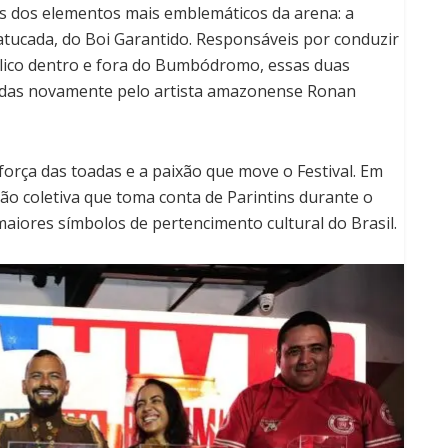
 dos elementos mais emblemáticos da arena: a
atucada, do Boi Garantido. Responsáveis por conduzir
lico dentro e fora do Bumbódromo, essas duas
riadas novamente pelo artista amazonense Ronan
força das toadas e a paixão que move o Festival. Em
ão coletiva que toma conta de Parintins durante o
aiores símbolos de pertencimento cultural do Brasil.