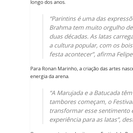
longo dos anos.
“Parintins é uma das expressõe
Brahma tem muito orgulho de f
duas décadas. As latas carre
a cultura popular, com os boi
festa acontecer”, afirma Felipe
Para Ronan Marinho, a criação das artes nas
energia da arena.
“A Marujada e a Batucada têm
tambores começam, o Festival i
transformar esse sentimento
experiência para as latas”, dest