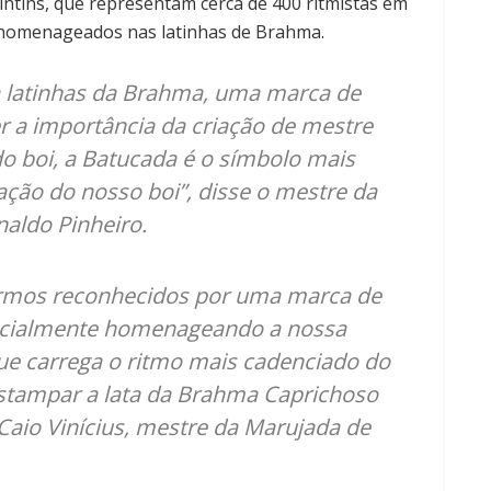
intins, que representam cerca de 400 ritmistas em
 homenageados nas latinhas de Brahma.
 latinhas da Brahma, uma marca de
er a importância da criação de mestre
o boi, a Batucada é o símbolo mais
ração do nosso boi”, disse o mestre da
aldo Pinheiro.
rmos reconhecidos por uma marca de
ecialmente homenageando a nossa
e carrega o ritmo mais cadenciado do
stampar a lata da Brahma Caprichoso
Caio Vinícius, mestre da Marujada de