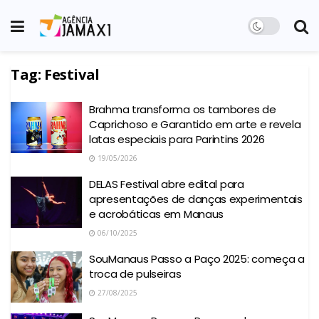
Tag:
Festival
Brahma transforma os tambores de
Caprichoso e Garantido em arte e revela
latas especiais para Parintins 2026
19/05/2026
DELAS Festival abre edital para
apresentações de danças experimentais
e acrobáticas em Manaus
06/10/2025
SouManaus Passo a Paço 2025: começa a
troca de pulseiras
27/08/2025