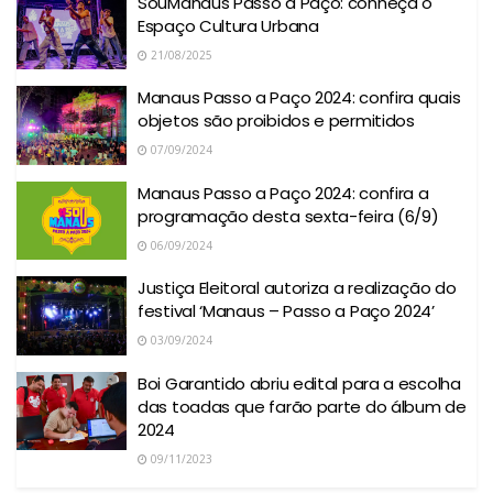
SouManaus Passo a Paço: conheça o
Espaço Cultura Urbana
21/08/2025
Manaus Passo a Paço 2024: confira quais
objetos são proibidos e permitidos
07/09/2024
Manaus Passo a Paço 2024: confira a
programação desta sexta-feira (6/9)
06/09/2024
Justiça Eleitoral autoriza a realização do
festival ‘Manaus – Passo a Paço 2024’
03/09/2024
Boi Garantido abriu edital para a escolha
das toadas que farão parte do álbum de
2024
09/11/2023