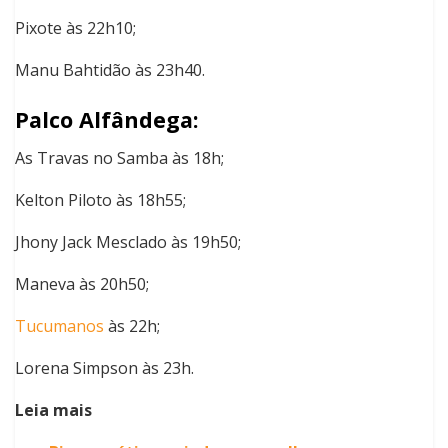
Pixote às 22h10;
Manu Bahtidão às 23h40.
Palco Alfândega:
As Travas no Samba às 18h;
Kelton Piloto às 18h55;
Jhony Jack Mesclado às 19h50;
Maneva às 20h50;
Tucumanos
às 22h;
Lorena Simpson às 23h.
Leia mais