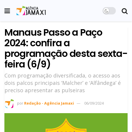
Manaus Passo a Paço
2024: confira a
programação desta sexta-
feira (6/9)
Com programação diversificada, o acesso aos
dois palcos principais ‘Malcher’ e ‘Alfândega’ é
preciso apresentar as pulseiras
por
Redação - Agência Jamaxi
06/09/2024