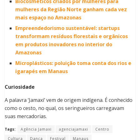
Biocosméticos criados por mulheres para
mulheres da Região Norte ganham cada vez
mais espaço no Amazonas
Empreendedorismo sustentável: startups
transformam resíduos florestais e orgânicos
em produtos inovadores no interior do
Amazonas
Microplásticos: poluição toma conta dos rios e
igarapés em Manaus
Curiosidade
A palavra ‘Jamaxi’ vem de origem indígena. É conhecido
como o cesto, no qual, os seringueiros carregavam
suas mercadorias.
Tags:
Agência Jamaxi
agenciajamaxi
Centro
Cultura
Dança
Festival
Manaus