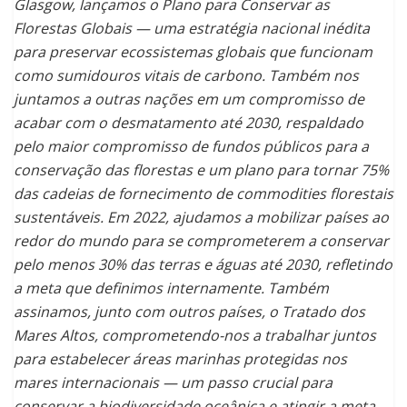
Glasgow, lançamos o Plano para Conservar as
Florestas Globais — uma estratégia nacional inédita
para preservar ecossistemas globais que funcionam
como sumidouros vitais de carbono. Também nos
juntamos a outras nações em um compromisso de
acabar com o desmatamento até 2030, respaldado
pelo maior compromisso de fundos públicos para a
conservação das florestas e um plano para tornar 75%
das cadeias de fornecimento de commodities florestais
sustentáveis. Em 2022, ajudamos a mobilizar países ao
redor do mundo para se comprometerem a conservar
pelo menos 30% das terras e águas até 2030, refletindo
a meta que definimos internamente. Também
assinamos, junto com outros países, o Tratado dos
Mares Altos, comprometendo-nos a trabalhar juntos
para estabelecer áreas marinhas protegidas nos
mares internacionais — um passo crucial para
conservar a biodiversidade oceânica e atingir a meta