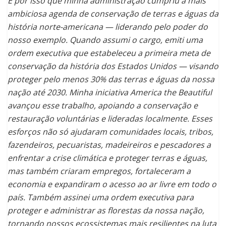
É por isso que minha administração cumpriu a mais
ambiciosa agenda de conservação de terras e águas da
história norte-americana — liderando pelo poder do
nosso exemplo. Quando assumi o cargo, emiti uma
ordem executiva que estabeleceu a primeira meta de
conservação da história dos Estados Unidos — visando
proteger pelo menos 30% das terras e águas da nossa
nação até 2030. Minha iniciativa America the Beautiful
avançou esse trabalho, apoiando a conservação e
restauração voluntárias e lideradas localmente. Esses
esforços não só ajudaram comunidades locais, tribos,
fazendeiros, pecuaristas, madeireiros e pescadores a
enfrentar a crise climática e proteger terras e águas,
mas também criaram empregos, fortaleceram a
economia e expandiram o acesso ao ar livre em todo o
país. Também assinei uma ordem executiva para
proteger e administrar as florestas da nossa nação,
tornando nossos ecossistemas mais resilientes na luta