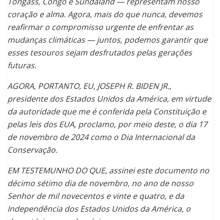
Tongass, Congo e Sundaland — representam nosso
coração e alma. Agora, mais do que nunca, devemos
reafirmar o compromisso urgente de enfrentar as
mudanças climáticas — juntos, podemos garantir que
esses tesouros sejam desfrutados pelas gerações
futuras.
AGORA, PORTANTO, EU, JOSEPH R. BIDEN JR.,
presidente dos Estados Unidos da América, em virtude
da autoridade que me é conferida pela Constituição e
pelas leis dos EUA, proclamo, por meio deste, o dia 17
de novembro de 2024 como o Dia Internacional da
Conservação.
EM TESTEMUNHO DO QUE, assinei este documento no
décimo sétimo dia de novembro, no ano de nosso
Senhor de mil novecentos e vinte e quatro, e da
Independência dos Estados Unidos da América, o