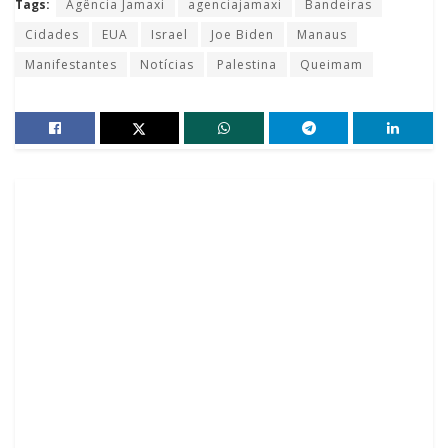
Tags:
Agência Jamaxi
agenciajamaxi
Bandeiras
Cidades
EUA
Israel
Joe Biden
Manaus
Manifestantes
Notícias
Palestina
Queimam