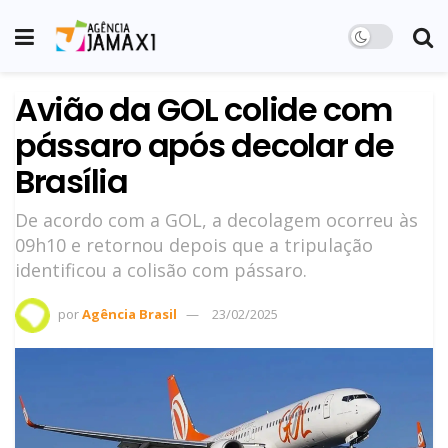
Avião da GOL colide com
pássaro após decolar de
Brasília
De acordo com a GOL, a decolagem ocorreu às
09h10 e retornou depois que a tripulação
identificou a colisão com pássaro.
por
Agência Brasil
23/02/2025