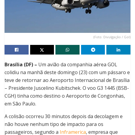
(Foto: Divulgação / Gol)
Brasília (DF) –
Um avião da companhia aérea GOL
colidiu na manhã deste domingo (23) com um pássaro e
teve de retornar ao Aeroporto Internacional de Brasília
– Presidente Juscelino Kubitschek. O voo G3 1445 (BSB-
CGH) tinha como destino o Aeroporto de Congonhas,
em São Paulo.
A colisão ocorreu 30 minutos depois da decolagem e
não houve nenhum tipo de impacto para os
passageiros, segundo a
Inframerica
, empresa que