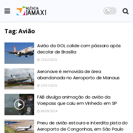
Tag:
Avião
Avião da GOL colide com pássaro após
decolar de Brasília
23/02/2025
Aeronave é removida de área
abandonada no Aeroporto de Manaus
23/01/2025
FAB divulga animação do avião da
Voepass que caiu em Vinhedo em SP
08/09/2024
Pneu de avião estoura e interdita pista do
Aeroporto de Congonhas, em São Paulo