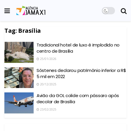
Tag:
Brasília
Tradicional hotel de luxo é implodido no
centro de Brasília
25/01/2026
Sóstenes declarou patrimônio inferior a R$
5 mil em 2022
20/12/2025
Avião da GOL colide com pássaro após
decolar de Brasília
23/02/2025