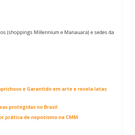
essos (shoppings Millennium e Manauara) e sedes da
richoso e Garantido em arte e revela latas
as protegidas no Brasil
or prática de nepotismo na CMM