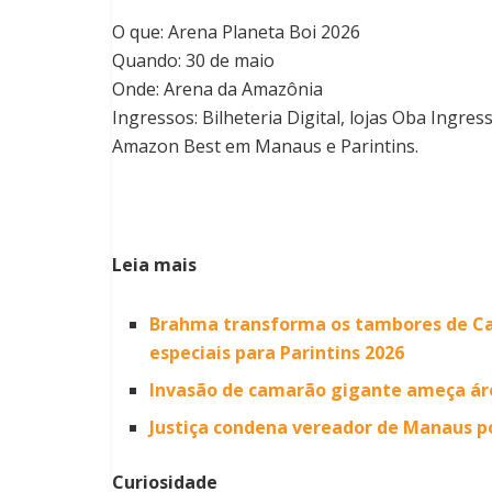
O que: Arena Planeta Boi 2026
Quando: 30 de maio
Onde: Arena da Amazônia
Ingressos: Bilheteria Digital, lojas Oba Ingr
Amazon Best em Manaus e Parintins.
Leia mais
Brahma transforma os tambores de Cap
especiais para Parintins 2026
Invasão de camarão gigante ameça áre
Justiça condena vereador de Manaus p
Curiosidade