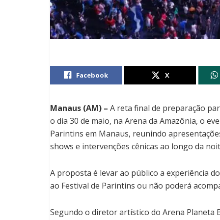
Facebook
X
Manaus (AM) –
A reta final de preparação pa
o dia 30 de maio, na Arena da Amazônia, o ev
Parintins em Manaus, reunindo apresentações d
shows e intervenções cênicas ao longo da noit
A proposta é levar ao público a experiência
ao Festival de Parintins ou não poderá acompa
Segundo o diretor artístico do Arena Planeta 