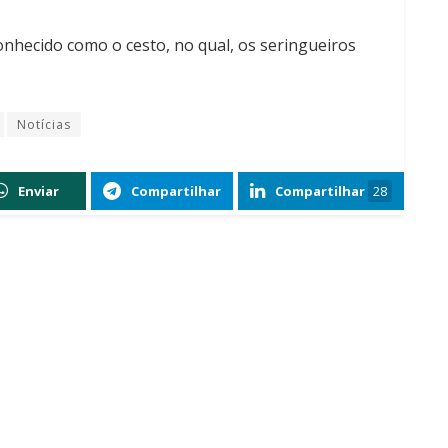
conhecido como o cesto, no qual, os seringueiros
Notícias
Enviar
Compartilhar
Compartilhar
28