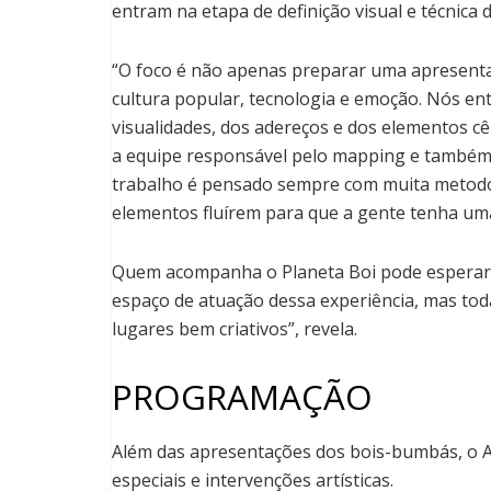
entram na etapa de definição visual e técnica 
“O foco é não apenas preparar uma apresenta
cultura popular, tecnologia e emoção. Nós en
visualidades, dos adereços e dos elementos cê
a equipe responsável pelo mapping e também c
trabalho é pensado sempre com muita metodol
elementos fluírem para que a gente tenha uma
Quem acompanha o Planeta Boi pode esperar 
espaço de atuação dessa experiência, mas tod
lugares bem criativos”, revela.
PROGRAMAÇÃO
Além das apresentações dos bois-bumbás, o A
especiais e intervenções artísticas.