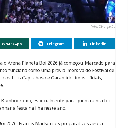
Foto: Divulgação
WhatsApp
Telegram
Linkedin
ra o Arena Planeta Boi 2026 já começou. Marcado para
ento funciona como uma prévia imersiva do Festival de
os bois Caprichoso e Garantido, itens oficiais,
e.
 do Bumbódromo, especialmente para quem nunca foi
nhar a festa na ilha neste ano.
Boi 2026, Francis Madson, os preparativos agora