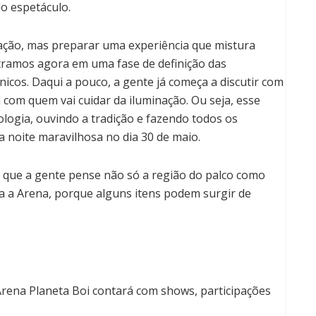
do espetáculo.
ção, mas preparar uma experiência que mistura
tramos agora em uma fase de definição das
nicos. Daqui a pouco, a gente já começa a discutir com
om quem vai cuidar da iluminação. Ou seja, esse
ogia, ouvindo a tradição e fazendo todos os
 noite maravilhosa no dia 30 de maio.
que a gente pense não só a região do palco como
a a Arena, porque alguns itens podem surgir de
rena Planeta Boi contará com shows, participações