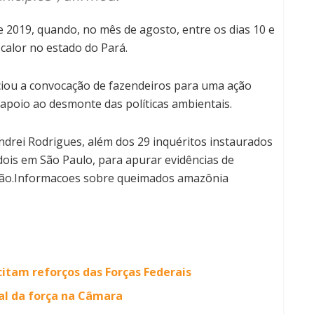
e 2019, quando, no mês de agosto, entre os dias 10 e
 calor no estado do Pará.
ciou a convocação de fazendeiros para uma ação
apoio ao desmonte das políticas ambientais.
Andrei Rodrigues, além dos 29 inquéritos instaurados
ois em São Paulo, para apurar evidências de
nião.Informacoes sobre queimados amazônia
icitam reforços das Forças Federais
ial da força na Câmara