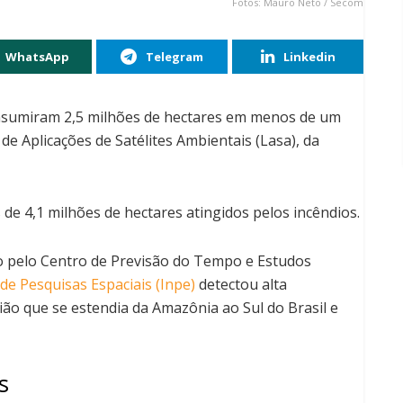
Fotos: Mauro Neto / Secom
WhatsApp
Telegram
Linkedin
sumiram 2,5 milhões de hectares em menos de um
e Aplicações de Satélites Ambientais (Lasa), da
 de 4,1 milhões de hectares atingidos pelos incêndios.
 pelo Centro de Previsão do Tempo e Estudos
 de Pesquisas Espaciais (Inpe)
detectou alta
o que se estendia da Amazônia ao Sul do Brasil e
s