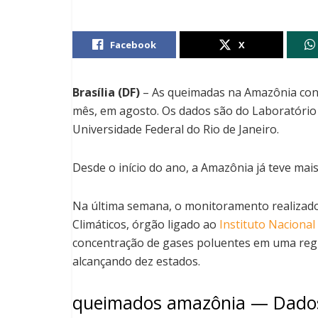
Facebook
X
Brasília (DF)
– As queimadas na Amazônia con
mês, em agosto. Os dados são do Laboratório d
Universidade Federal do Rio de Janeiro.
Desde o início do ano, a Amazônia já teve mais
Na última semana, o monitoramento realizado
Climáticos, órgão ligado ao
Instituto Nacional
concentração de gases poluentes em uma regiã
alcançando dez estados.
queimados amazônia — Dado