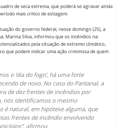
 quadro de seca extrema, que poderá se agravar ainda
ríodo mais critico de estiagem.
tuação do governo federal, nesse domingo (25), a
, Marina Silva, informou que os incêndios na
tencializados pela situação de extremo climático,
o que podem indicar uma ação criminosa de quem
os o ‘dia do fogo’, há uma forte
tecendo de novo. No caso do Pantanal, a
ura de dez frentes de incêndios por
, nós identificamos o mesmo
o é natural, em hipótese alguma, que
tas frentes de incêndio envolvendo
icípios”, afirmou.