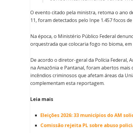
O evento citado pela ministra, retoma o ano d
11, foram detectados pelo Inpe 1.457 focos de
Na época, o Ministério Público Federal denun
orquestrada que colocaria fogo no bioma, em 
De acordo o diretor-geral da Polícia Federal, 
na Amazônia e Pantanal, foram abertos mais d
incêndios criminosos que afetam áreas da U
complementam esta reportagem.
Leia mais
Eleições 2026: 33 municípios do AM sol
Comissão rejeita PL sobre abuso polic