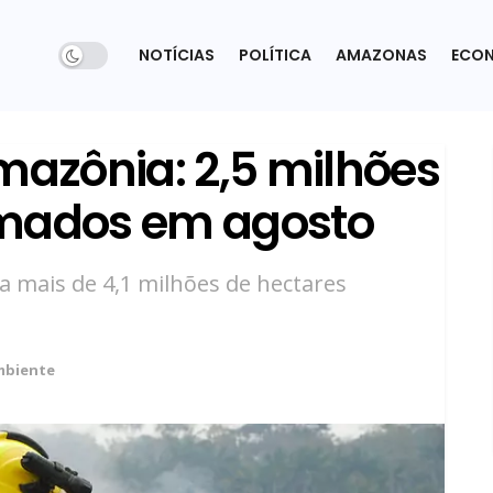
NOTÍCIAS
POLÍTICA
AMAZONAS
ECO
azônia: 2,5 milhões
imados em agosto
a mais de 4,1 milhões de hectares
mbiente