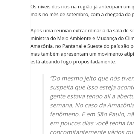
Os níveis dos rios na região já antecipam um
mais no mês de setembro, com a chegada do pe
Após uma reunião extraordinária da sala de si
ministra do Meio Ambiente e Mudança do Clima
Amazônia, no Pantanal e Sueste do país são po
mas também apresentam um movimento atípic
está ateando fogo propositadamente.
“Do mesmo jeito que nós tivem
suspeita que isso esteja acon
gente estava tendo ali a abert
semana. No caso da Amazônia
fenômeno. E em São Paulo, nã
em poucos dias você tenha tan
concomitantemente vários mun