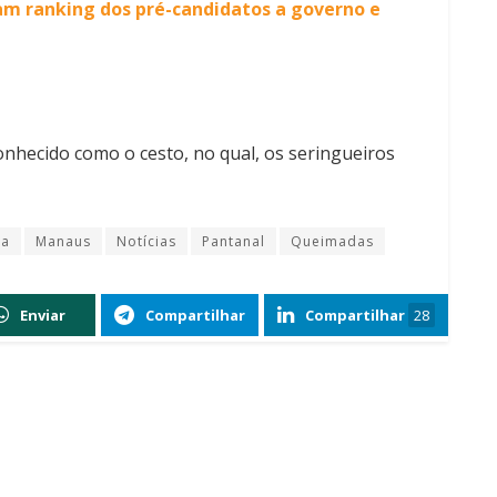
am ranking dos pré-candidatos a governo e
conhecido como o cesto, no qual, os seringueiros
ia
Manaus
Notícias
Pantanal
Queimadas
Enviar
Compartilhar
Compartilhar
28