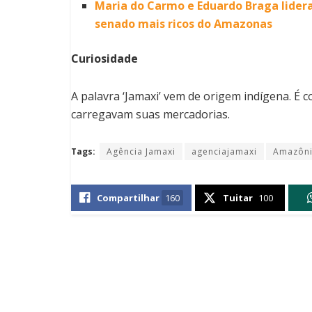
Maria do Carmo e Eduardo Braga lider
senado mais ricos do Amazonas
Curiosidade
A palavra ‘Jamaxi’ vem de origem indígena. É 
carregavam suas mercadorias.
Tags:
Agência Jamaxi
agenciajamaxi
Amazôn
Compartilhar
160
Tuitar
100