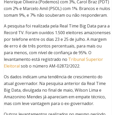
Henrique Oliveira (Podemos) com 3%, Carol Braz (PDT)
com 2% e Marcelo Amil (PSOL) com 1%. Brancos e nulos
somam 9%, e 7% não souberam ou não responderam.
A pesquisa foi realizada pela Real Time Big Data para a
Record TV. Foram ouvidos 1.500 eleitores amazonenses
por telefone entre os dias 23 e 25 de julho. A margem
de erro é de três pontos percentuais, para mais ou
para menos, com nível de confiança de 95%. O
levantamento está registrado no
Tribunal Superior
Eleitoral
sob o número AM-02872/2022.
Os dados indicam uma tendência de crescimento do
atual governador. Na pesquisa anterior da Real Time
Big Data, divulgada no final de maio, Wilson Lima e
Amazonino Mendes já apareciam em empate técnico,
mas com leve vantagem para o ex-governador.
Outros levantamentos realizados no mesmo período,