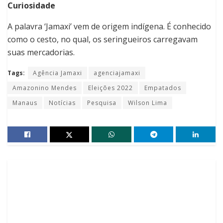
Curiosidade
A palavra ‘Jamaxi’ vem de origem indígena. É conhecido
como o cesto, no qual, os seringueiros carregavam
suas mercadorias.
Tags:
Agência Jamaxi
agenciajamaxi
Amazonino Mendes
Eleições 2022
Empatados
Manaus
Notícias
Pesquisa
Wilson Lima