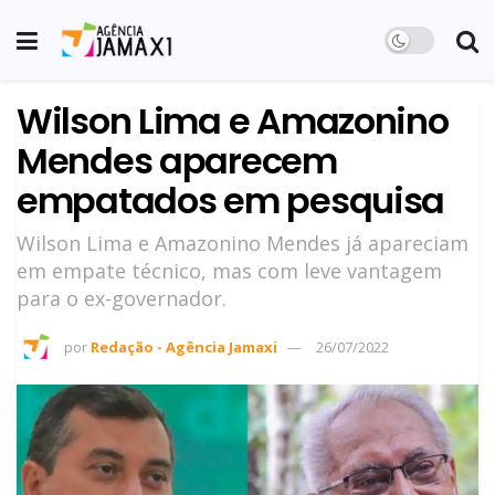
Wilson Lima e Amazonino
Mendes aparecem
empatados em pesquisa
Wilson Lima e Amazonino Mendes já apareciam
em empate técnico, mas com leve vantagem
para o ex-governador.
por
Redação - Agência Jamaxi
26/07/2022