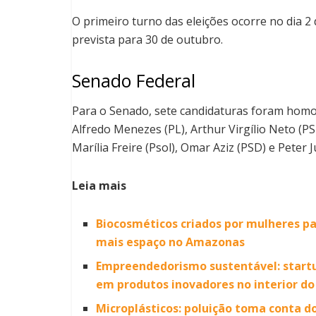
O primeiro turno das eleições ocorre no dia 2
prevista para 30 de outubro.
Senado Federal
Para o Senado, sete candidaturas foram hom
Alfredo Menezes (PL), Arthur Virgílio Neto (PS
Marília Freire (Psol), Omar Aziz (PSD) e Peter 
Leia mais
Biocosméticos criados por mulheres p
mais espaço no Amazonas
Empreendedorismo sustentável: startu
em produtos inovadores no interior d
Microplásticos: poluição toma conta d