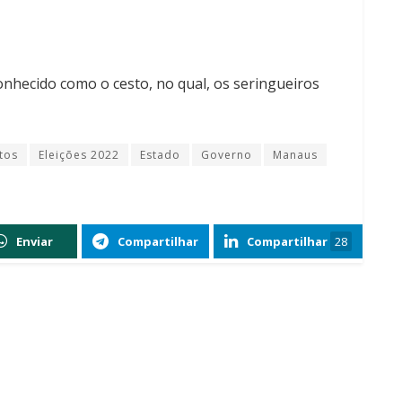
conhecido como o cesto, no qual, os seringueiros
tos
Eleições 2022
Estado
Governo
Manaus
Enviar
Compartilhar
Compartilhar
28