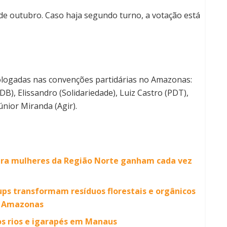
 de outubro. Caso haja segundo turno, a votação está
ologadas nas convenções partidárias no Amazonas:
DB), Elissandro (Solidariedade), Luiz Castro (PDT),
Júnior Miranda (Agir).
ara mulheres da Região Norte ganham cada vez
ps transformam resíduos florestais e orgânicos
o Amazonas
os rios e igarapés em Manaus