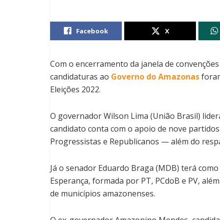
Facebook
X
Com o encerramento da janela de convenções pa
candidaturas ao
Governo do Amazonas
fora
Eleições 2022.
O governador Wilson Lima (União Brasil) lider
candidato conta com o apoio de nove partidos
Progressistas e Republicanos — além do respal
Já o senador Eduardo Braga (MDB) terá como 
Esperança, formada por PT, PCdoB e PV, além
de municípios amazonenses.
O ex-governador Amazonino Mendes, candidat