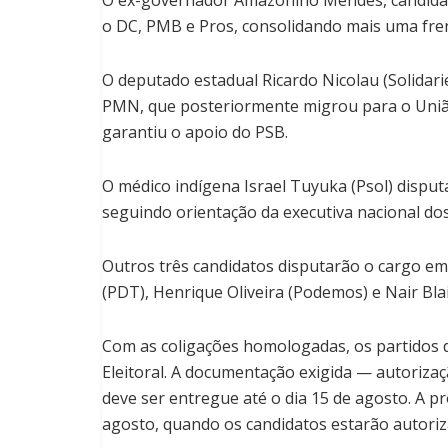
o DC, PMB e Pros, consolidando mais uma fren
O deputado estadual Ricardo Nicolau (Solida
PMN, que posteriormente migrou para o União
garantiu o apoio do PSB.
O médico indígena Israel Tuyuka (Psol) dispu
seguindo orientação da executiva nacional dos
Outros três candidatos disputarão o cargo em
(PDT), Henrique Oliveira (Podemos) e Nair Blair
Com as coligações homologadas, os partidos d
Eleitoral. A documentação exigida — autorizaçã
deve ser entregue até o dia 15 de agosto. A pr
agosto, quando os candidatos estarão autoriz