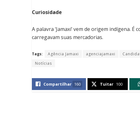
Curiosidade
A palavra ‘Jamaxi’ vem de origem indígena. É 
carregavam suas mercadorias.
Tags:
Agência Jamaxi
agenciajamaxi
Candida
Notícias
Compartilhar
160
Tuitar
100