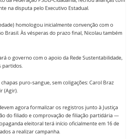
te na disputa pelo Executivo Estadual.
riedade) homologou inicialmente convenção com o
 Brasil. Às vésperas do prazo final, Nicolau também
tará o governo com o apoio da Rede Sustentabilidade,
 partidos.
 chapas puro-sangue, sem coligações: Carol Braz
 (Agir).
evem agora formalizar os registros junto à Justiça
o do filiado e comprovação de filiação partidária —
opaganda eleitoral terá início oficialmente em 16 de
ados a realizar campanha.