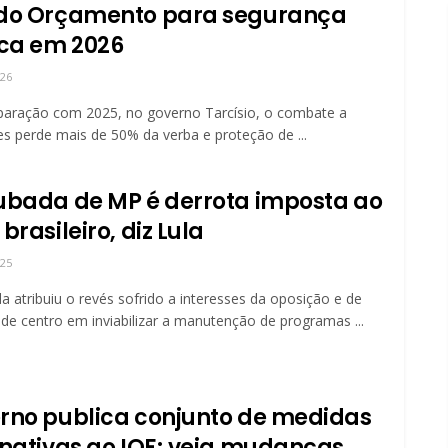
do Orçamento para segurança
ica em 2026
026
aração com 2025, no governo Tarcísio, o combate a
s perde mais de 50% da verba e proteção de ...
ubada de MP é derrota imposta ao
brasileiro, diz Lula
025
da atribuiu o revés sofrido a interesses da oposição e de
 de centro em inviabilizar a manutenção de programas ...
rno publica conjunto de medidas
rnativas ao IOF; veja mudanças