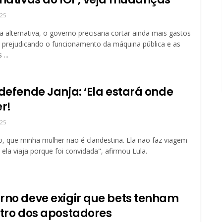
025
 alternativa, o governo precisaria cortar ainda mais gastos
, prejudicando o funcionamento da máquina pública e as
...
 defende Janja: ‘Ela estará onde
r!
025
o, que minha mulher não é clandestina. Ela não faz viagem
; ela viaja porque foi convidada", afirmou Lula.
rno deve exigir que bets tenham
stro dos apostadores