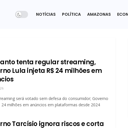
NOTÍCIAS
POLÍTICA
AMAZONAS
ECO
anto tenta regular streaming,
rno Lula injeta R$ 24 milhões em
cios
026
treaming será votado sem defesa do consumidor; Governo
$ 24 milhões em anúncios em plataformas desde 2024
no Tarcísio ignora riscos e corta