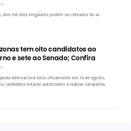
024
, dois mil sites irregulares podem ser retirados do ar.
onas tem oito candidatos ao
rno e sete ao Senado; Confira
022
anda eleitoral terá início oficialmente em 16 de agosto,
s candidatos estarão autorizados a realizar campanha.