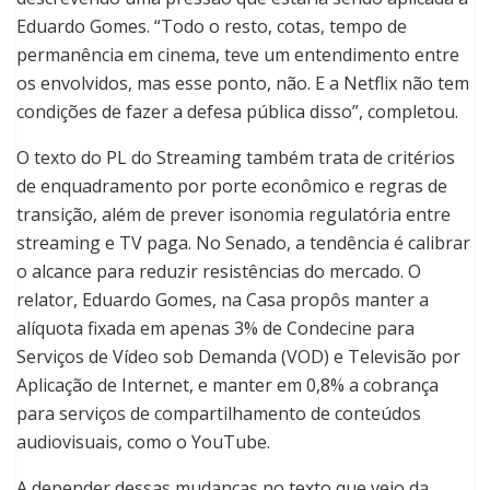
Eduardo Gomes. “Todo o resto, cotas, tempo de
permanência em cinema, teve um entendimento entre
os envolvidos, mas esse ponto, não. E a Netflix não tem
condições de fazer a defesa pública disso”, completou.
O texto do PL do Streaming também trata de critérios
de enquadramento por porte econômico e regras de
transição, além de prever isonomia regulatória entre
streaming e TV paga. No Senado, a tendência é calibrar
o alcance para reduzir resistências do mercado. O
relator, Eduardo Gomes, na Casa propôs manter a
alíquota fixada em apenas 3% de Condecine para
Serviços de Vídeo sob Demanda (VOD) e Televisão por
Aplicação de Internet, e manter em 0,8% a cobrança
para serviços de compartilhamento de conteúdos
audiovisuais, como o YouTube.
A depender dessas mudanças no texto que veio da