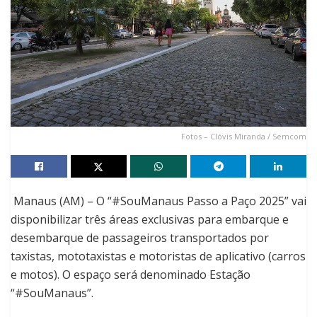
Fotos – Clóvis Miranda / Semcom
Manaus (AM) – O “#SouManaus Passo a Paço 2025” vai
disponibilizar três áreas exclusivas para embarque e
desembarque de passageiros transportados por
taxistas, mototaxistas e motoristas de aplicativo (carros
e motos). O espaço será denominado Estação
“#SouManaus”.