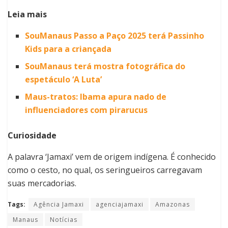
Leia mais
SouManaus Passo a Paço 2025 terá Passinho
Kids para a criançada
SouManaus terá mostra fotográfica do
espetáculo ‘A Luta’
Maus-tratos: Ibama apura nado de
influenciadores com pirarucus
Curiosidade
A palavra ‘Jamaxi’ vem de origem indígena. É conhecido
como o cesto, no qual, os seringueiros carregavam
suas mercadorias.
Tags:
Agência Jamaxi
agenciajamaxi
Amazonas
Manaus
Notícias