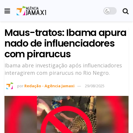
Maus-tratos: Ibama apura
nado de influenciadores
com pirarucus
Ibama abre investigação após influenciadores
interagirem com pirarucus no Rio Negro.
por
Redação - Agência Jamaxi
29/08/2025