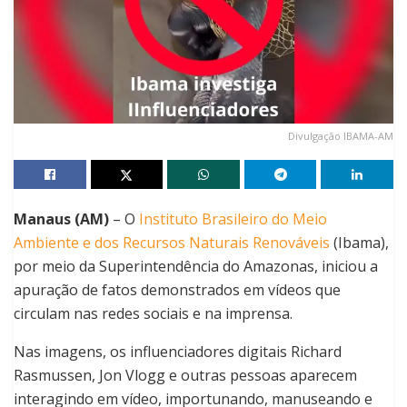
Divulgação IBAMA-AM
Manaus (AM)
– O
Instituto Brasileiro do Meio
Ambiente e dos Recursos Naturais Renováveis
(Ibama),
por meio da Superintendência do Amazonas, iniciou a
apuração de fatos demonstrados em vídeos que
circulam nas redes sociais e na imprensa.
Nas imagens, os influenciadores digitais Richard
Rasmussen, Jon Vlogg e outras pessoas aparecem
interagindo em vídeo, importunando, manuseando e