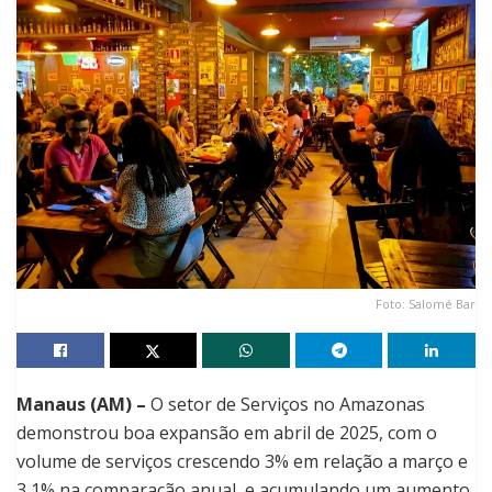
Foto: Salomé Bar
Manaus (AM) –
O setor de Serviços no Amazonas
demonstrou boa expansão em abril de 2025, com o
volume de serviços crescendo 3% em relação a março e
3,1% na comparação anual, e acumulando um aumento