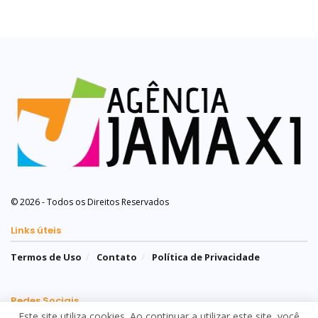
© 2026 - Todos os Direitos Reservados
Links úteis
Termos de Uso
Contato
Política de Privacidade
Redes Sociais
Este site utiliza cookies. Ao continuar a utilizar este site, você