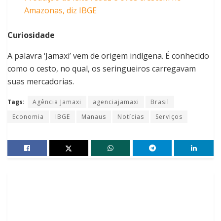
Amazonas, diz IBGE
Curiosidade
A palavra ‘Jamaxi’ vem de origem indígena. É conhecido
como o cesto, no qual, os seringueiros carregavam
suas mercadorias.
Tags:
Agência Jamaxi
agenciajamaxi
Brasil
Economia
IBGE
Manaus
Notícias
Serviços