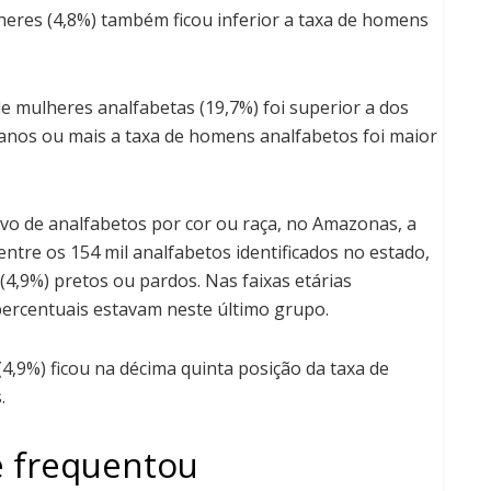
eres (4,8%) também ficou inferior a taxa de homens
e mulheres analfabetas (19,7%) foi superior a dos
 anos ou mais a taxa de homens analfabetos foi maior
ivo de analfabetos por cor ou raça, no Amazonas, a
tre os 154 mil analfabetos identificados no estado,
(4,9%) pretos ou pardos. Nas faixas etárias
 percentuais estavam neste último grupo.
4,9%) ficou na décima quinta posição da taxa de
.
e frequentou