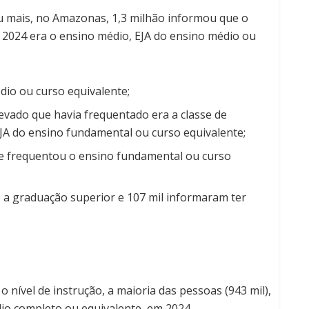
ou mais, no Amazonas, 1,3 milhão informou que o
 2024 era o ensino médio, EJA do ensino médio ou
io ou curso equivalente;
levado que havia frequentado era a classe de
EJA do ensino fundamental ou curso equivalente;
ue frequentou o ensino fundamental ou curso
o a graduação superior e 107 mil informaram ter
nível de instrução, a maioria das pessoas (943 mil),
dio completo ou equivalente, em 2024.