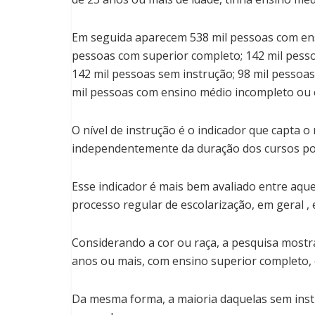
Em seguida aparecem 538 mil pessoas com ens
pessoas com superior completo; 142 mil pess
142 mil pessoas sem instrução; 98 mil pessoa
mil pessoas com ensino médio incompleto ou 
O nível de instrução é o indicador que capta o
independentemente da duração dos cursos por
Esse indicador é mais bem avaliado entre aque
processo regular de escolarização, em geral ,
Considerando a cor ou raça, a pesquisa mostra
anos ou mais, com ensino superior completo, 
Da mesma forma, a maioria daquelas sem inst