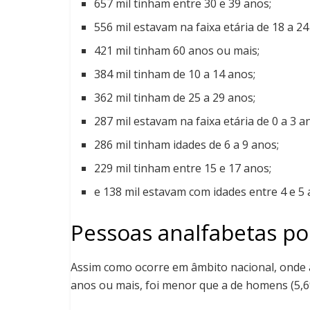
657 mil tinham entre 30 e 39 anos;
556 mil estavam na faixa etária de 18 a 24
421 mil tinham 60 anos ou mais;
384 mil tinham de 10 a 14 anos;
362 mil tinham de 25 a 29 anos;
287 mil estavam na faixa etária de 0 a 3 a
286 mil tinham idades de 6 a 9 anos;
229 mil tinham entre 15 e 17 anos;
e 138 mil estavam com idades entre 4 e 5 
Pessoas analfabetas po
Assim como ocorre em âmbito nacional, onde a
anos ou mais, foi menor que a de homens (5,6