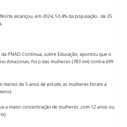
o Norte alcançou, em 2024, 53,4% da população , de 25
a.
sa da PNAD-Contínua, sobre Educação, apontou que o
no Amazonas, foi o das mulheres (783 mil) contra 699
m menos de 5 anos de estudo as mulheres foram a
mens).
va a maior concentração de mulheres ,com 12 anos ou
ns).