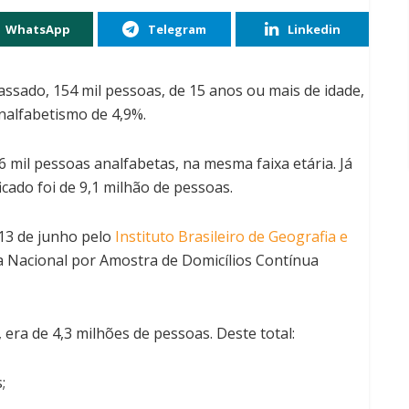
WhatsApp
Telegram
Linkedin
ssado, 154 mil pessoas, de 15 anos ou mais de idade,
nalfabetismo de 4,9%.
 mil pessoas analfabetas, na mesma faixa etária. Já
icado foi de 9,1 milhão de pessoas.
13 de junho pelo
Instituto Brasileiro de Geografia e
a Nacional por Amostra de Domicílios Contínua
era de 4,3 milhões de pessoas. Deste total:
;