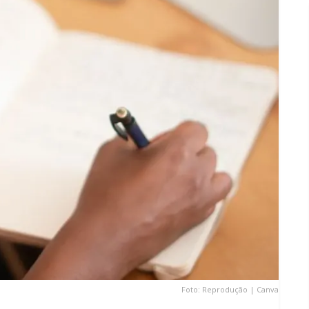
Foto: Reprodução | Canva