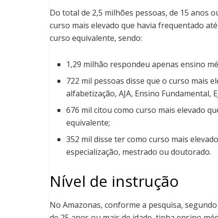
Do total de 2,5 milhões pessoas, de 15 anos 
curso mais elevado que havia frequentado até
curso equivalente, sendo:
1,29 milhão respondeu apenas ensino méd
722 mil pessoas disse que o curso mais e
alfabetização, AJA, Ensino Fundamental, 
676 mil citou como curso mais elevado q
equivalente;
352 mil disse ter como curso mais elevad
especialização, mestrado ou doutorado.
Nível de instrução
No Amazonas, conforme a pesquisa, segundo o 
de 25 anos ou mais de idade, tinha ensino mé