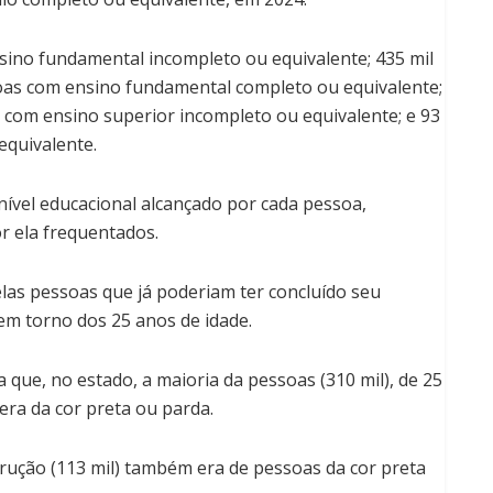
ino fundamental incompleto ou equivalente; 435 mil
oas com ensino fundamental completo ou equivalente;
s com ensino superior incompleto ou equivalente; e 93
equivalente.
 nível educacional alcançado por cada pessoa,
 ela frequentados.
las pessoas que já poderiam ter concluído seu
 em torno dos 25 anos de idade.
 que, no estado, a maioria da pessoas (310 mil), de 25
era da cor preta ou parda.
rução (113 mil) também era de pessoas da cor preta