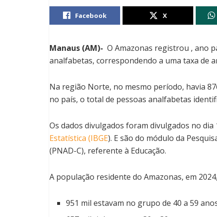
Facebook
X
Manaus (AM)-
O Amazonas registrou , ano pa
analfabetas, correspondendo a uma taxa de a
Na região Norte, no mesmo período, havia 876
no país, o total de pessoas analfabetas identif
Os dados divulgados foram divulgados no dia 
Estatística (IBGE
). E são do módulo da Pesquis
(PNAD-C), referente à Educação.
A população residente do Amazonas, em 2024, 
951 mil estavam no grupo de 40 a 59 anos