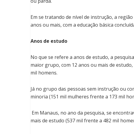
ou parda.
Em se tratando de nível de instrução, a regiã
anos ou mais, com a educação básica concluíd
Anos de estudo
No que se refere a anos de estudo, a pesqui
maior grupo, com 12 anos ou mais de estudo, 
mil homens.
Já no grupo das pessoas sem instrução ou co
minoria (151 mil mulheres frente a 173 mil ho
Em Manaus, no ano da pesquisa, se encontra
mais de estudo (537 mil frente a 482 mil home