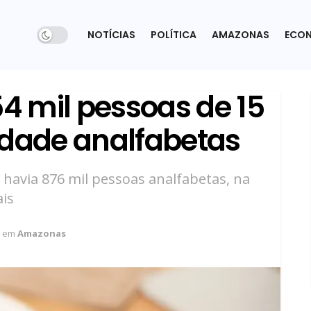
NOTÍCIAS
POLÍTICA
AMAZONAS
ECO
 mil pessoas de 15
idade analfabetas
havia 876 mil pessoas analfabetas, na
ais
em
Amazonas