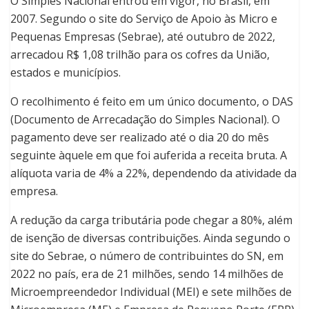
O Simples Nacional entrou em vigor, no Brasil, em
2007. Segundo o site do Serviço de Apoio às Micro e
Pequenas Empresas (Sebrae), até outubro de 2022,
arrecadou R$ 1,08 trilhão para os cofres da União,
estados e municípios.
O recolhimento é feito em um único documento, o DAS
(Documento de Arrecadação do Simples Nacional). O
pagamento deve ser realizado até o dia 20 do mês
seguinte àquele em que foi auferida a receita bruta. A
alíquota varia de 4% a 22%, dependendo da atividade da
empresa.
A redução da carga tributária pode chegar a 80%, além
de isenção de diversas contribuições. Ainda segundo o
site do Sebrae, o número de contribuintes do SN, em
2022 no país, era de 21 milhões, sendo 14 milhões de
Microempreendedor Individual (MEI) e sete milhões de