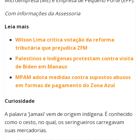
Microempresa (ME) e Empresa de Pequeno Porte (EPP).
Com informações da Assessoria
Leia mais
Wilson Lima critica votação da reforma
tributária que prejudica ZFM
Palestinos e Indígenas protestam contra visita
de Biden em Manaus
MPAM adota medidas contra supostos abusos
em formas de pagamento do Zona Azul
Curiosidade
A palavra ‘Jamaxi’ vem de origem indígena. É conhecido
como o cesto, no qual, os seringueiros carregavam
suas mercadorias.