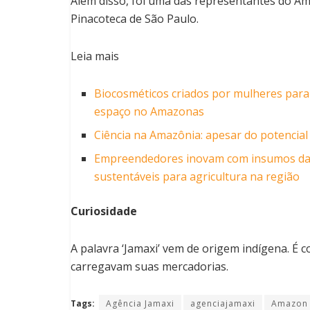
Além disso, foi uma das representantes do Am
Pinacoteca de São Paulo.
Leia mais
Biocosméticos criados por mulheres par
espaço no Amazonas
Ciência na Amazônia: apesar do potencial
Empreendedores inovam com insumos da 
sustentáveis para agricultura na região
Curiosidade
A palavra ‘Jamaxi’ vem de origem indígena. É 
carregavam suas mercadorias.
Tags:
Agência Jamaxi
agenciajamaxi
Amazon 