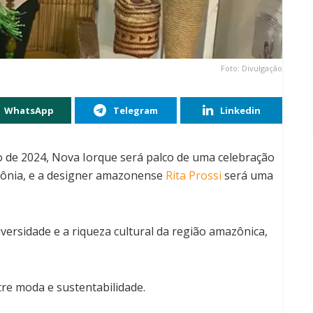
Foto: Divulgação
WhatsApp
Telegram
Linkedin
 de 2024, Nova Iorque será palco de uma celebração
ônia, e a designer amazonense
Rita Prossi
será uma
versidade e a riqueza cultural da região amazônica,
tre moda e sustentabilidade.