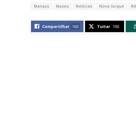
Manaus
Museu
Notícias
Nova Iorque
Ri
Compartilhar
160
Tuitar
100