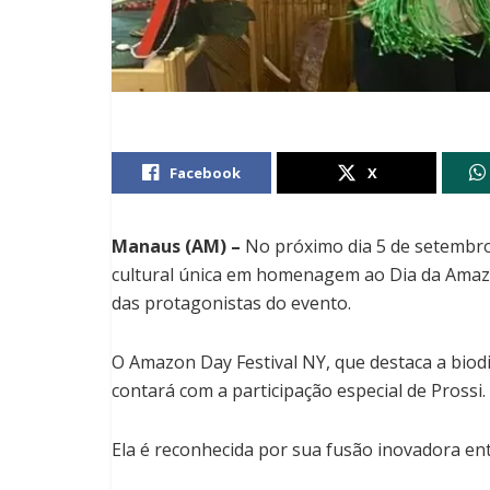
Facebook
X
Manaus (AM) –
No próximo dia 5 de setembro
cultural única em homenagem ao Dia da Amaz
das protagonistas do evento.
O Amazon Day Festival NY, que destaca a biodi
contará com a participação especial de Prossi.
Ela é reconhecida por sua fusão inovadora en