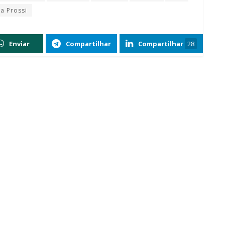
ta Prossi
Enviar
Compartilhar
Compartilhar
28