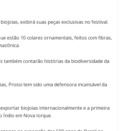
biojoias, exibirá suas peças exclusivas no festival.
ue estão 10 colares ornamentais, feitos com fibras,
mazônica.
s também contarão histórias da biodiversidade da
ias, Prossi tem sido uma defensora incansável da
exportar biojoias internacionalmente e a primeira
o Índio em Nova Iorque.