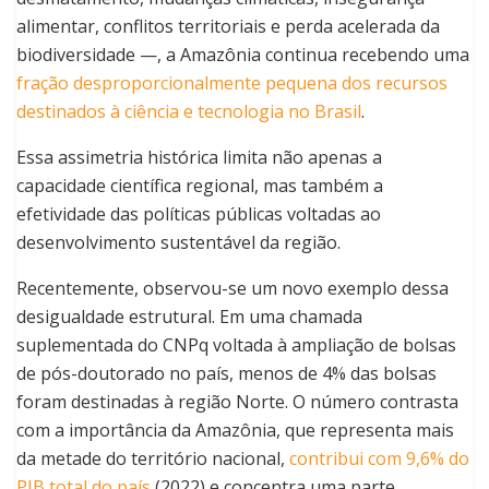
alimentar, conflitos territoriais e perda acelerada da
biodiversidade —, a Amazônia continua recebendo uma
fração desproporcionalmente pequena dos recursos
destinados à ciência e tecnologia no Brasil
.
Essa assimetria histórica limita não apenas a
capacidade científica regional, mas também a
efetividade das políticas públicas voltadas ao
desenvolvimento sustentável da região.
Recentemente, observou-se um novo exemplo dessa
desigualdade estrutural. Em uma chamada
suplementada do CNPq voltada à ampliação de bolsas
de pós-doutorado no país, menos de 4% das bolsas
foram destinadas à região Norte. O número contrasta
com a importância da Amazônia, que representa mais
da metade do território nacional,
contribui com 9,6% do
PIB total do país
(2022) e concentra uma parte