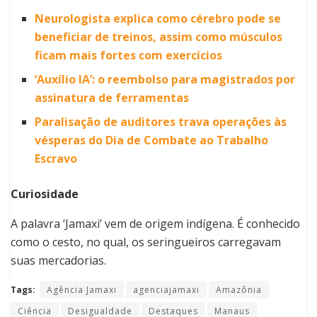
Neurologista explica como cérebro pode se
beneficiar de treinos, assim como músculos
ficam mais fortes com exercícios
‘Auxílio IA’: o reembolso para magistrados por
assinatura de ferramentas
Paralisação de auditores trava operações às
vésperas do Dia de Combate ao Trabalho
Escravo
Curiosidade
A palavra ‘Jamaxi’ vem de origem indígena. É conhecido
como o cesto, no qual, os seringueiros carregavam
suas mercadorias.
Tags:
Agência Jamaxi
agenciajamaxi
Amazônia
Ciência
Desigualdade
Destaques
Manaus