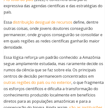
expressiva das agendas científicas e das estratégias do
país.
Essa
distribuição desigual de recursos
define, dentre
outras coisas, onde jovens doutores conseguirão
permanecer, onde grupos conseguirão se consolidar e
em quais regiões as redes científicas ganharão maior
densidade.
Essa lógica reforça um padrão conhecido: a Amazônia
segue amplamente estudada, mas raramente decide os
rumos da ciência que se faz sobre ela. Os principais
centros de decisão permanecem concentrados em
outras regiões do país ou no exterior
, o que fragmenta
os esforços científicos e dificulta a transformação do
conhecimento produzido localmente em benefícios
diretos para as populações amazônicas e para a
conservação do bioma. Ainda assim,
são as instituições