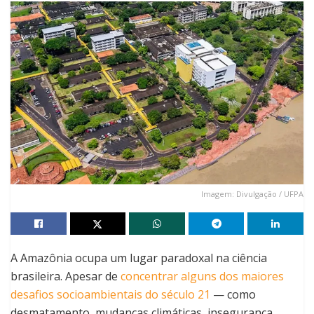
Imagem: Divulgação / UFPA
A Amazônia ocupa um lugar paradoxal na ciência
brasileira. Apesar de
concentrar alguns dos maiores
desafios socioambientais do século 21
— como
desmatamento, mudanças climáticas, insegurança