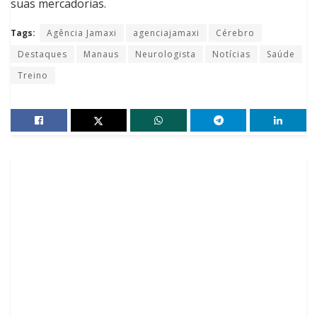
suas mercadorias.
Tags:
Agência Jamaxi
agenciajamaxi
Cérebro
Destaques
Manaus
Neurologista
Notícias
Saúde
Treino