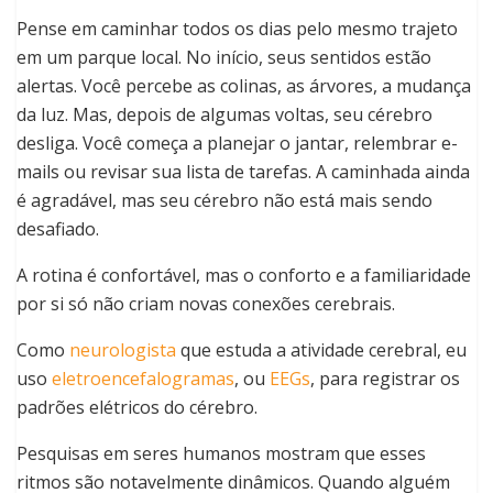
Pense em caminhar todos os dias pelo mesmo trajeto
em um parque local. No início, seus sentidos estão
alertas. Você percebe as colinas, as árvores, a mudança
da luz. Mas, depois de algumas voltas, seu cérebro
desliga. Você começa a planejar o jantar, relembrar e-
mails ou revisar sua lista de tarefas. A caminhada ainda
é agradável, mas seu cérebro não está mais sendo
desafiado.
A rotina é confortável, mas o conforto e a familiaridade
por si só não criam novas conexões cerebrais.
Como
neurologista
que estuda a atividade cerebral, eu
uso
eletroencefalogramas
, ou
EEGs
, para registrar os
padrões elétricos do cérebro.
Pesquisas em seres humanos mostram que esses
ritmos são notavelmente dinâmicos. Quando alguém