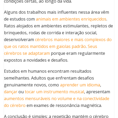
condições certas, ao longo da vida.
Alguns dos trabalhos mais influentes nessa área vêm
de estudos com
animais em ambientes enriquecidos
.
Ratos alojados em ambientes estimulantes, repletos de
brinquedos, rodas de corrida e interação social,
desenvolveram
cérebros maiores e mais complexos do
que os ratos mantidos em gaiolas padrão
.
Seus
cérebros se adaptaram
porque eram regularmente
expostos a novidades e desafios.
Estudos em humanos encontram resultados
semelhantes. Adultos que enfrentam desafios
genuinamente novos, como
aprender um idioma
,
dançar
ou
tocar um instrumento musical
, apresentam
aumentos mensuráveis no volume e na conectividade
do cérebro
em exames de ressonância magnética.
A conclusão é simples: a repetição mantém o cérebro