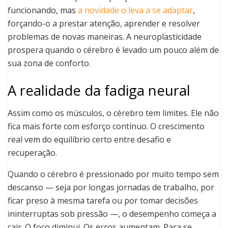
funcionando, mas
a novidade o leva a se adaptar
,
forçando-o a prestar atenção, aprender e resolver
problemas de novas maneiras. A neuroplasticidade
prospera quando o cérebro é levado um pouco além de
sua zona de conforto.
A realidade da fadiga neural
Assim como os músculos, o cérebro tem limites. Ele não
fica mais forte com esforço contínuo. O crescimento
real vem do equilíbrio certo entre desafio e
recuperação.
Quando o cérebro é pressionado por muito tempo sem
descanso — seja por longas jornadas de trabalho, por
ficar preso à mesma tarefa ou por tomar decisões
ininterruptas sob pressão —, o desempenho começa a
cair. O foco diminui. Os erros aumentam. Para se