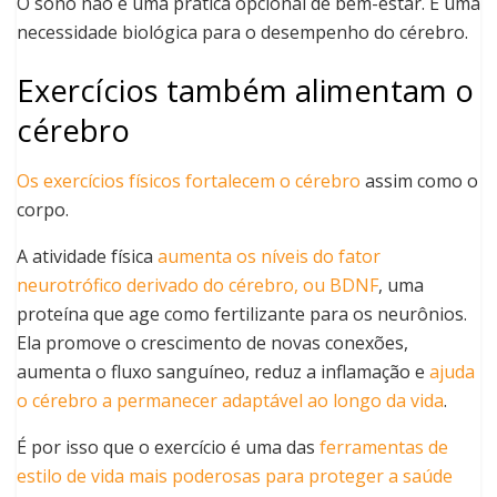
O sono não é uma prática opcional de bem-estar. É uma
necessidade biológica para o desempenho do cérebro.
Exercícios também alimentam o
cérebro
Os exercícios físicos fortalecem o cérebro
assim como o
corpo.
A atividade física
aumenta os níveis do fator
neurotrófico derivado do cérebro, ou BDNF
, uma
proteína que age como fertilizante para os neurônios.
Ela promove o crescimento de novas conexões,
aumenta o fluxo sanguíneo, reduz a inflamação e
ajuda
o cérebro a permanecer adaptável ao longo da vida
.
É por isso que o exercício é uma das
ferramentas de
estilo de vida mais poderosas para proteger a saúde