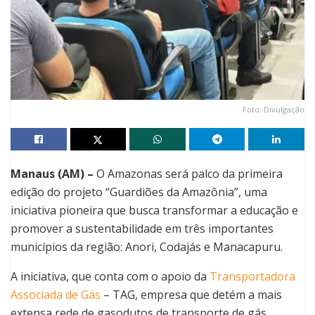
Foto: Divulgação
Manaus (AM) –
O Amazonas será palco da primeira
edição do projeto “Guardiões da Amazônia”, uma
iniciativa pioneira que busca transformar a educação e
promover a sustentabilidade em três importantes
municípios da região: Anori, Codajás e Manacapuru.
A iniciativa, que conta com o apoio da
Transportadora
Associada de Gás
– TAG, empresa que detém a mais
extensa rede de gasodutos de transporte de gás