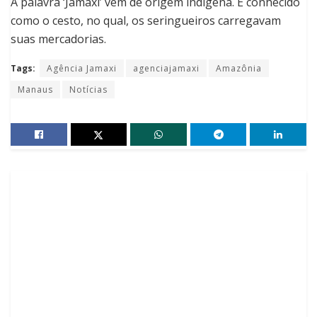
A palavra ‘Jamaxi’ vem de origem indígena. É conhecido
como o cesto, no qual, os seringueiros carregavam
suas mercadorias.
Tags:
Agência Jamaxi
agenciajamaxi
Amazônia
Manaus
Notícias