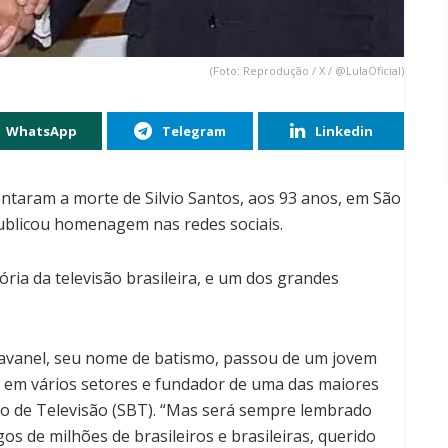
(Foto: Reprodução / X / @LulaOficial)
WhatsApp
Telegram
Linkedin
entaram a morte de Silvio Santos, aos 93 anos, em São
 publicou homenagem nas redes sociais.
tória da televisão brasileira, e um dos grandes
ravanel, seu nome de batismo, passou de um jovem
 em vários setores e fundador de uma das maiores
iro de Televisão (SBT). “Mas será sempre lembrado
os de milhões de brasileiros e brasileiras, querido