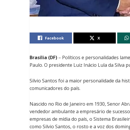
Facebook
X
Brasília (DF)
– Políticos e personalidades lam
Paulo. O presidente Luiz Inácio Lula da Silva
Silvio Santos foi a maior personalidade da his
comunicadores do país.
Nascido no Rio de Janeiro em 1930, Senor Ab
vendedor ambulante a empresário de sucesso
empresas de mídia do país, o Sistema Brasile
como Silvio Santos, o rosto e a voz dos doming