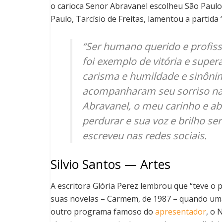
o carioca Senor Abravanel escolheu São Paulo
Paulo, Tarcísio de Freitas, lamentou a partida
“Ser humano querido e profiss
foi exemplo de vitória e supera
carisma e humildade e sinônim
acompanharam seu sorriso na t
Abravanel, o meu carinho e abr
perdurar e sua voz e brilho s
escreveu nas redes sociais.
Silvio Santos — Artes
A escritora Glória Perez lembrou que “teve o p
suas novelas – Carmem, de 1987 – quando um
outro programa famoso do
apresentador
, o 