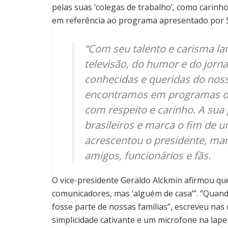
pelas suas ‘colegas de trabalho’, como carin
em referência ao programa apresentado por Si
“Com seu talento e carisma la
televisão, do humor e do jorn
conhecidas e queridas do noss
encontramos em programas de
com respeito e carinho. A sua 
brasileiros e marca o fim de 
acrescentou o presidente, man
amigos, funcionários e fãs.
O vice-presidente Geraldo Alckmin afirmou qu
comunicadores, mas ‘alguém de casa’”. “Quand
fosse parte de nossas famílias”, escreveu nas
simplicidade cativante e um microfone na lapel