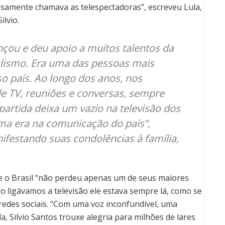
hosamente chamava as telespectadoras”, escreveu Lula,
lvio.
nçou e deu apoio a muitos talentos da
alismo. Era uma das pessoas mais
o país. Ao longo dos anos, nos
 TV, reuniões e conversas, sempre
partida deixa um vazio na televisão dos
uma era na comunicação do país”,
ifestando suas condolências à família,
e o Brasil “não perdeu apenas um de seus maiores
o ligávamos a televisão ele estava sempre lá, como se
 redes sociais. “Com uma voz inconfundível, uma
a, Silvio Santos trouxe alegria para milhões de lares