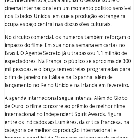
reconhecimento ajuda a ampliar o debate sobre o
cinema internacional em um momento político sensível
nos Estados Unidos, em que a produção estrangeira
ocupa espaço central nas discussões culturais.
No circuito comercial, os números também reforçam o
impacto do filme. Em sua nona semana em cartaz no
Brasil, O Agente Secreto já ultrapassou 1,1 milhão de
espectadores. Na França, o público se aproxima de 300
mil pessoas, e o longa tem estreias programadas para
o fim de janeiro na Itália e na Espanha, além de
lançamento no Reino Unido e na Irlanda em fevereiro.
A agenda internacional segue intensa. Além do Globo
de Ouro, o filme concorre ao prêmio de melhor filme
internacional no Independent Spirit Awards, figura
entre os indicados ao Lumières, da crítica francesa, na
categoria de melhor coprodução internacional, e