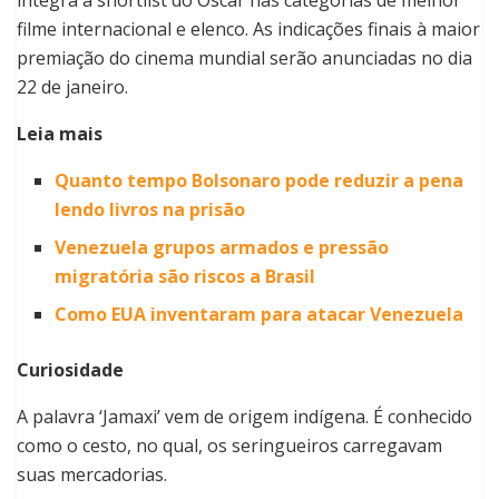
integra a shortlist do Oscar nas categorias de melhor
filme internacional e elenco. As indicações finais à maior
premiação do cinema mundial serão anunciadas no dia
22 de janeiro.
Leia mais
Quanto tempo Bolsonaro pode reduzir a pena
lendo livros na prisão
Venezuela grupos armados e pressão
migratória são riscos a Brasil
Como EUA inventaram para atacar Venezuela
Curiosidade
A palavra ‘Jamaxi’ vem de origem indígena. É conhecido
como o cesto, no qual, os seringueiros carregavam
suas mercadorias.