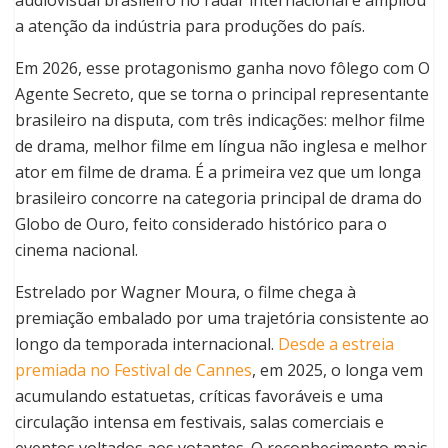
audiovisual brasileiro no radar internacional e ampliou
a atenção da indústria para produções do país.
Em 2026, esse protagonismo ganha novo fôlego com O
Agente Secreto, que se torna o principal representante
brasileiro na disputa, com três indicações: melhor filme
de drama, melhor filme em língua não inglesa e melhor
ator em filme de drama. É a primeira vez que um longa
brasileiro concorre na categoria principal de drama do
Globo de Ouro, feito considerado histórico para o
cinema nacional.
Estrelado por Wagner Moura, o filme chega à
premiação embalado por uma trajetória consistente ao
longo da temporada internacional.
Desde a estreia
premiada no Festival de Cannes
, em 2025, o longa vem
acumulando estatuetas, críticas favoráveis e uma
circulação intensa em festivais, salas comerciais e