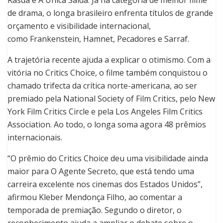
Rásda e A Única Saída. Já na categoria de melhor filme
de drama, o longa brasileiro enfrenta títulos de grande
orçamento e visibilidade internacional,
como Frankenstein, Hamnet, Pecadores e Sarraf.
A trajetória recente ajuda a explicar o otimismo. Com a
vitória no Critics Choice, o filme também conquistou o
chamado trifecta da crítica norte-americana, ao ser
premiado pela National Society of Film Critics, pelo New
York Film Critics Circle e pela Los Angeles Film Critics
Association. Ao todo, o longa soma agora 48 prêmios
internacionais.
“O prêmio do Critics Choice deu uma visibilidade ainda
maior para O Agente Secreto, que está tendo uma
carreira excelente nos cinemas dos Estados Unidos”,
afirmou Kleber Mendonça Filho, ao comentar a
temporada de premiação. Segundo o diretor, o