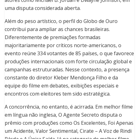
atores como Michael B. Jordan e Dwayne Johnson, em
uma disputa considerada aberta.
Além do peso artístico, o perfil do Globo de Ouro
contribui para ampliar as chances brasileiras.
Diferentemente de premiações formadas
majoritariamente por críticos norte-americanos, o
evento reúne 334 votantes de 85 países, o que favorece
produções internacionais com forte circulação global e
campanhas estruturadas. Nesse contexto, a presença
constante do diretor Kleber Mendonça Filho e da
equipe do filme em debates, exibições especiais e
encontros com eleitores tem sido estratégica.
A concorrência, no entanto, é acirrada. Em melhor filme
em língua não inglesa, O Agente Secreto disputa o
prêmio com produções como Os Excelentes, Foi Apenas
um Acidente, Valor Sentimental, Cirate – A Voz de Rindi