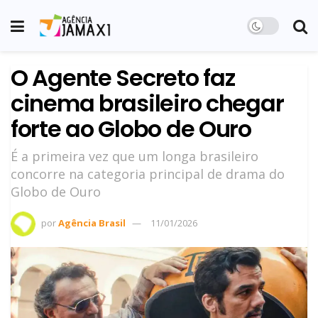
O Agente Secreto faz
cinema brasileiro chegar
forte ao Globo de Ouro
É a primeira vez que um longa brasileiro
concorre na categoria principal de drama do
Globo de Ouro
por
Agência Brasil
11/01/2026