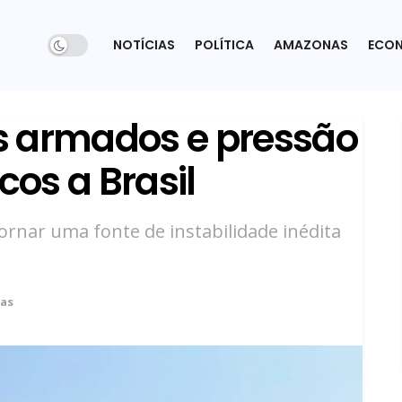
NOTÍCIAS
POLÍTICA
AMAZONAS
ECO
s armados e pressão
cos a Brasil
ornar uma fonte de instabilidade inédita
ias