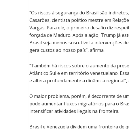
“Os riscos à segurança do Brasil são indireto
Casarões, cientista político mestre em Relaçõ
Vargas. Para ele, o primeiro desafio diz resp
forçada de Maduro. Após a ação, Trump já es
Brasil seja menos suscetível a intervenções d
gera custos ao nosso país”, afirma.
“Também há riscos sobre o aumento da presen
Atlântico Sul e em território venezuelano. Ess
e altera profundamente a dinâmica regional”, 
O maior problema, porém, é decorrente de
um
pode aumentar fluxos migratórios para o Brasi
intensificar atividades ilegais na fronteira.
Brasil e Venezuela dividem uma fronteira de 