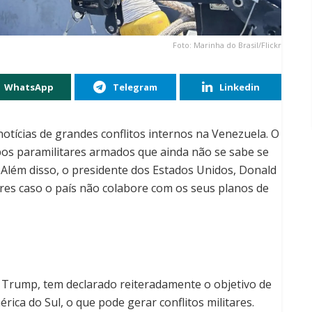
Foto: Marinha do Brasil/Flickr
WhatsApp
Telegram
Linkedin
otícias de grandes conflitos internos na Venezuela. O
pos paramilitares armados que ainda não se sabe se
Além disso, o presidente dos Estados Unidos, Donald
res caso o país não colabore com os seus planos de
 Trump, tem declarado reiteradamente o objetivo de
érica do Sul, o que pode gerar conflitos militares.