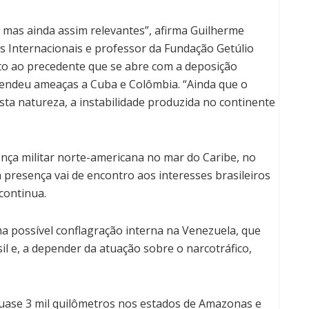
s, mas ainda assim relevantes”, afirma Guilherme
es Internacionais e professor da Fundação Getúlio
eito ao precedente que se abre com a deposição
tendeu ameaças a Cuba e Colômbia. “Ainda que o
esta natureza, a instabilidade produzida no continente
ça militar norte-americana no mar do Caribe, no
a presença vai de encontro aos interesses brasileiros
continua.
a possível conflagração interna na Venezuela, que
l e, a depender da atuação sobre o narcotráfico,
quase 3 mil quilômetros nos estados de Amazonas e