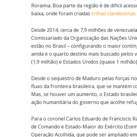
Roraima. Boa parte da região é de difícil ace
baixa, onde foram criadas
trilhas clandestinas
Desde 2014, cerca de 7,9 milhões de venezuel
Comissariado da Organização das Nações Unida
estão no Brasil – configurando o maior contin
ainda é o quarto destino mais buscado pelos v
(1,9 milhão) e Estados Unidos (quase 1 milhão)
Desde o sequestro de Maduro pelas forças nor
fluxo da fronteira brasileira, que se mantém
Mas, se houver um aumento, o Estado brasilei
ação humanitária do governo que acolhe refu
Para o coronel Carlos Eduardo de Franciscis R
de Comando e Estado-Maior do Exército (Ecem
Operação Acolhida, que pode ser ampliado em