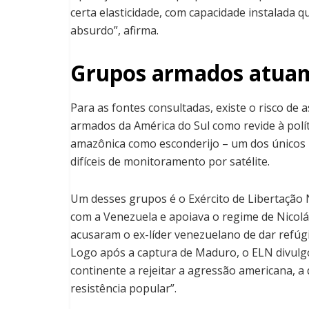
certa elasticidade, com capacidade instalada 
absurdo”, afirma.
Grupos armados atuam 
Para as fontes consultadas, existe o risco de 
armados da América do Sul como revide à polít
amazônica como esconderijo – um dos únicos 
difíceis de monitoramento por satélite.
Um desses grupos é o Exército de Libertação 
com a Venezuela e apoiava o regime de Nicol
acusaram o ex-líder venezuelano de dar refúgi
Logo após a captura de Maduro, o ELN divul
continente a rejeitar a agressão americana, a
resistência popular”.