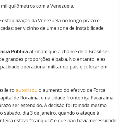
3 mil quilômetros com a Venezuela.
e estabilização da Venezuela no longo prazo e
cadas: ser vizinho de uma zona de instabilidade
ncia Pública
afirmam que a chance de o Brasil ser
e grandes proporções é baixa. No entanto, eles
acidade operacional militar do país e colocar em
asileiro
autorizou
o aumento do efetivo da Força
apital de Roraima, e na cidade fronteiriça Pacaraima
 prazo ser estendido. A decisão foi tomada mesmo
no sábado, dia 3 de janeiro, quando o ataque à
nteira estava “tranquila” e que não havia necessidade