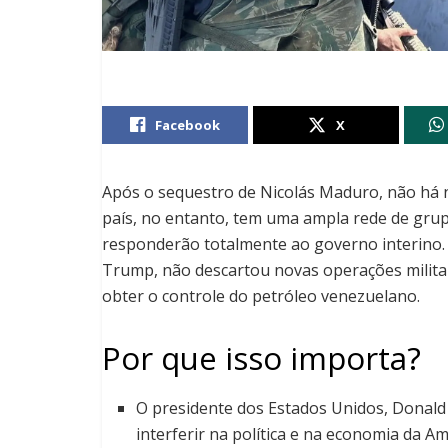
Facebook
X
Após o sequestro de Nicolás Maduro, não há n
país, no entanto, tem uma ampla rede de gru
responderão totalmente ao governo interino. 
Trump, não descartou novas operações milita
obter o controle do petróleo venezuelano.
Por que isso importa?
O presidente dos Estados Unidos, Donald
interferir na política e na economia da Am