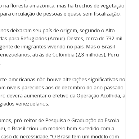
sso na floresta amazônica, mas há trechos de vegetação
para circulação de pessoas e quase sem fiscalização.
anos deixaram seu país de origem, segundo o Alto
s para Refugiados (Acnur). Destes, cerca de 732 mil
gente de imigrantes vivendo no país. Mas o Brasil
enezuelanos, atrás de Colômbia (2,8 milhões), Peru
.
te-americanas não houve alterações significativas no
 com níveis parecidos aos de dezembro do ano passado.
ro deverá aumentar o efetivo da Operação Acolhida, a
giados venezuelanos.
amos, pró-reitor de Pesquisa e Graduação da Escola
e),
o Brasil criou um modelo bem-sucedido com a
 caso de necessidade.
“O Brasil tem um modelo com