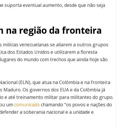
que suporta eventual aumento, desde que não seja
na região da fronteira
as milícias venezuelanas se aliarem a outros grupos
ica dos Estados Unidos e utilizarem a floresta
lugares do mundo com trechos que ainda hoje são
Nacional (ELN), que atua na Colômbia e na fronteira
ás Maduro. Os governos dos EUA e da Colômbia já
o e até treinamento militar para militantes do grupo.
gou um
comunicado
chamando “os povos e nações do
 defender a soberania nacional e a unidade e