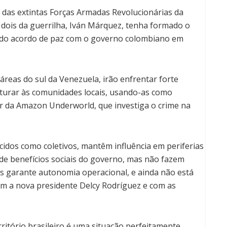
 das extintas Forças Armadas Revolucionárias da
 dois da guerrilha, Iván Márquez, tenha formado o
 do acordo de paz com o governo colombiano em
reas do sul da Venezuela, irão enfrentar forte
sturar às comunidades locais, usando-as como
 da Amazon Underworld, que investiga o crime na
idos como coletivos, mantêm influência em periferias
 de benefícios sociais do governo, mas não fazem
es garante autonomia operacional, e ainda não está
om a nova presidente Delcy Rodríguez e com as
ritório brasileiro é uma situação perfeitamente