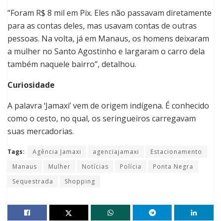
“Foram R$ 8 mil em Pix. Eles não passavam diretamente
para as contas deles, mas usavam contas de outras
pessoas. Na volta, já em Manaus, os homens deixaram
a mulher no Santo Agostinho e largaram o carro dela
também naquele bairro”, detalhou.
Curiosidade
A palavra ‘Jamaxi’ vem de origem indígena. É conhecido
como o cesto, no qual, os seringueiros carregavam
suas mercadorias.
Tags:
Agência Jamaxi
agenciajamaxi
Estacionamento
Manaus
Mulher
Notícias
Polícia
Ponta Negra
Sequestrada
Shopping