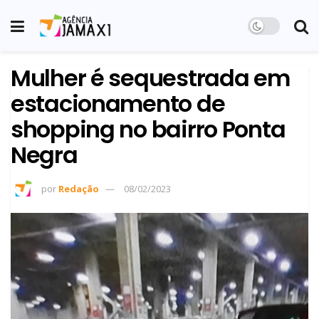
Mulher é sequestrada em
estacionamento de
shopping no bairro Ponta
Negra
por
Redação
08/02/2023