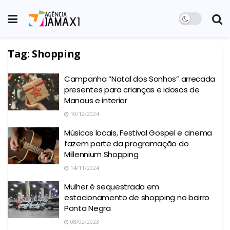
Tag:
Shopping
Campanha “Natal dos Sonhos” arrecada
presentes para crianças e idosos de
Manaus e interior
10/12/2024
Músicos locais, Festival Gospel e cinema
fazem parte da programação do
Millennium Shopping
14/11/2024
Mulher é sequestrada em
estacionamento de shopping no bairro
Ponta Negra
08/02/2023