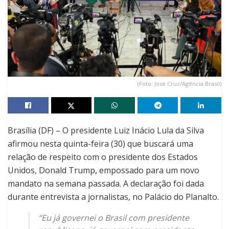
(Foto: Jose Cruz/Agência Brasil)
Brasília (DF) – O presidente Luiz Inácio Lula da Silva
afirmou nesta quinta-feira (30) que buscará uma
relação de respeito com o presidente dos Estados
Unidos, Donald Trump, empossado para um novo
mandato na semana passada. A declaração foi dada
durante entrevista a jornalistas, no Palácio do Planalto.
“Eu já governei o Brasil com presidente