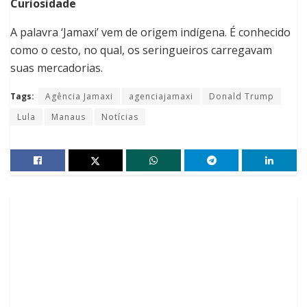
Curiosidade
A palavra ‘Jamaxi’ vem de origem indígena. É conhecido
como o cesto, no qual, os seringueiros carregavam
suas mercadorias.
Tags:
Agência Jamaxi
agenciajamaxi
Donald Trump
Lula
Manaus
Notícias