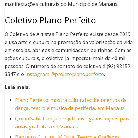
manifestações culturais do Município de Manaus.
Coletivo Plano Perfeito
O Coletivo de Artistas Plano Perfeito existe desde 2019
e usa arte e cultura na promoção da valorização da vida
em escolas, abrigos e comunidades ribeirinhas. Com as
ações culturais, o coletivo já impactou mais de 40 mil
pessoas. O número de contato do coletivo é (92) 98152-
3347 e o I
nstagram @projetoplanoperfeito
.
Leia mais:
Plano Perfeito: mostra cultural exibe talentos da
dança, teatro e música da periferia, em Manaus
Quem Sabe Dança: projeto divulga inscrições para
aulas gratuitas em Manaus
Banzeiro Cultural: Música, Teatro e Grafismo