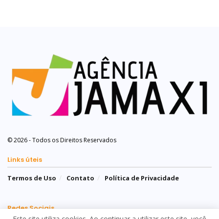
© 2026 - Todos os Direitos Reservados
Links úteis
Termos de Uso
Contato
Política de Privacidade
Redes Sociais
Este site utiliza cookies. Ao continuar a utilizar este site, você