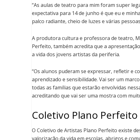
“As aulas de teatro para mim foram super leg
expectativa para 14 de junho é que eu e min
palco radiante, cheio de luzes e várias pessoas
A produtora cultura e professora de teatro, M
Perfeito, também acredita que a apresentaçã
a vida dos jovens artistas da periferia.
“Os alunos puderam se expressar, refletir e c
aprendizado e sensibilidade. Vai ser um marc
todas as famílias que estarão envolvidas ness
acreditando que vai ser uma mostra com muito 
Coletivo Plano Perfeito
O Coletivo de Artistas Plano Perfeito existe d
valorização da vida em escolas, abrigos e comu