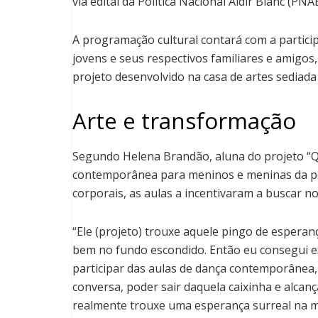
via edital da Política Nacional Aldir Blanc (PNAB
A programação cultural contará com a particip
jovens e seus respectivos familiares e amigos
projeto desenvolvido na casa de artes sediada
Arte e transformação
Segundo Helena Brandão, aluna do projeto “Q
contemporânea para meninos e meninas da pe
corporais, as aulas a incentivaram a buscar n
“Ele (projeto) trouxe aquele pingo de esperan
bem no fundo escondido. Então eu consegui 
participar das aulas de dança contemporânea,
conversa, poder sair daquela caixinha e alcan
realmente trouxe uma esperança surreal na mi