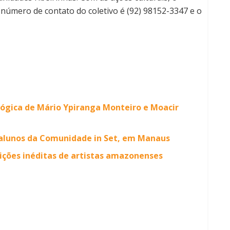
O número de contato do coletivo é (92) 98152-3347 e o
lógica de Mário Ypiranga Monteiro e Moacir
 alunos da Comunidade in Set, em Manaus
ições inéditas de artistas amazonenses