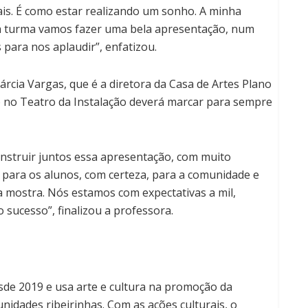
ais. É como estar realizando um sonho. A minha
ha turma vamos fazer uma bela apresentação, num
 para nos aplaudir”, enfatizou.
árcia Vargas, que é a diretora da Casa de Artes Plano
o no Teatro da Instalação deverá marcar para sempre
onstruir juntos essa apresentação, com muito
o para os alunos, com certeza, para a comunidade e
a mostra. Nós estamos com expectativas a mil,
sucesso”, finalizou a professora.
esde 2019 e usa arte e cultura na promoção da
nidades ribeirinhas. Com as ações culturais, o