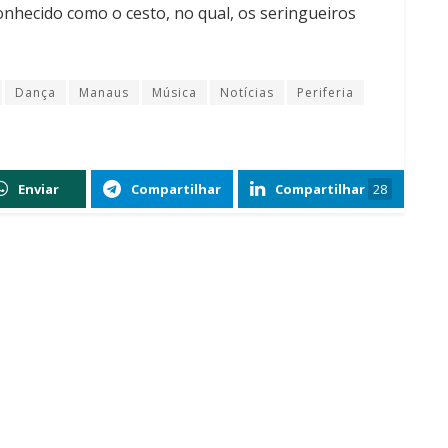
conhecido como o cesto, no qual, os seringueiros
Dança
Manaus
Música
Notícias
Periferia
Enviar
Compartilhar
Compartilhar
28