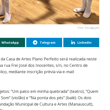
Foto: Divulgação
WhatsApp
Telegram
Linkedin
 da Casa de Artes Plano Perfeito será realizada neste
na rua Frei José dos Inocentes, s/n, no Centro de
ico, mediante inscrição prévia via e-mail
ojetos: “Um palco em minha quebrada” (teatro), “Quem
Som” (violão) e “Na ponta dos pés” (balé). Os dois
ndação Municipal de Cultura e Artes (Manauscult),