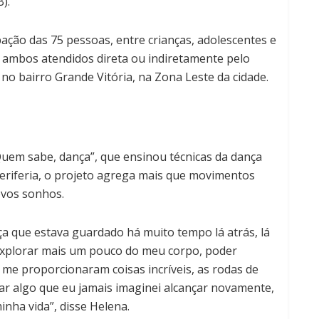
).
ação das 75 pessoas, entre crianças, adolescentes e
, ambos atendidos direta ou indiretamente pelo
 no bairro Grande Vitória, na Zona Leste da cidade.
uem sabe, dança”, que ensinou técnicas da dança
riferia, o projeto agrega mais que movimentos
ovos sonhos.
ça que estava guardado há muito tempo lá atrás, lá
explorar mais um pouco do meu corpo, poder
 me proporcionaram coisas incríveis, as rodas de
çar algo que eu jamais imaginei alcançar novamente,
nha vida”, disse Helena.