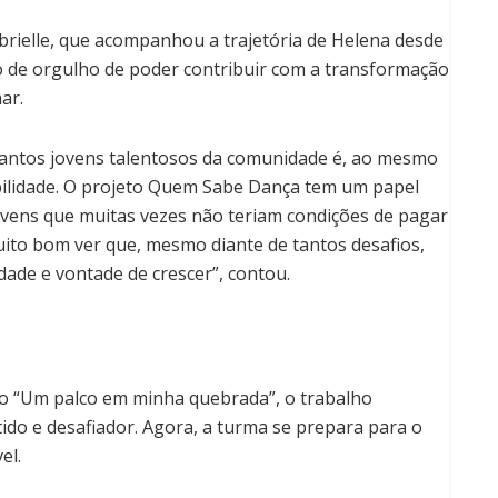
brielle, que acompanhou a trajetória de Helena desde
 de orgulho de poder contribuir com a transformação
ar.
antos jovens talentosos da comunidade é, ao mesmo
ilidade. O projeto Quem Sabe Dança tem um papel
ovens que muitas vezes não teriam condições de pagar
ito bom ver que, mesmo diante de tantos desafios,
ade e vontade de crescer”, contou.
to “Um palco em minha quebrada”, o trabalho
tido e desafiador. Agora, a turma se prepara para o
el.