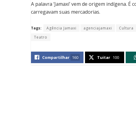
A palavra ‘Jamaxi’ vem de origem indígena. É 
carregavam suas mercadorias.
Tags:
Agência Jamaxi
agenciajamaxi
Cultura
Teatro
Compartilhar
160
Tuitar
100