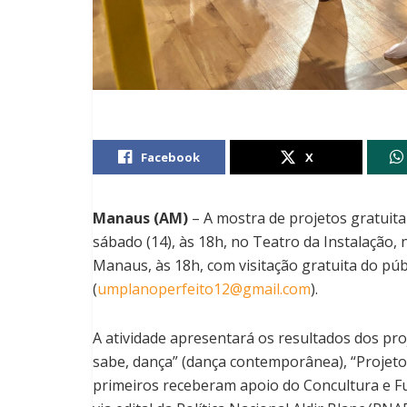
Facebook
X
Manaus (AM)
– A mostra de projetos gratuita
sábado (14), às 18h, no Teatro da Instalação, 
Manaus, às 18h, com visitação gratuita do públ
(
umplanoperfeito12@gmail.com
).
A atividade apresentará os resultados dos pr
sabe, dança” (dança contemporânea), “Projeto 
primeiros receberam apoio do Concultura e Fu