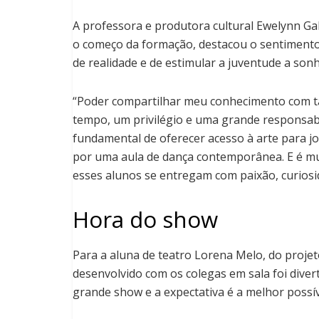
A professora e produtora cultural Ewelynn Ga
o começo da formação, destacou o sentimento
de realidade e de estimular a juventude a sonh
“Poder compartilhar meu conhecimento com t
tempo, um privilégio e uma grande responsab
fundamental de oferecer acesso à arte para j
por uma aula de dança contemporânea. E é mu
esses alunos se entregam com paixão, curiosid
Hora do show
Para a aluna de teatro Lorena Melo, do proje
desenvolvido com os colegas em sala foi diver
grande show e a expectativa é a melhor possív