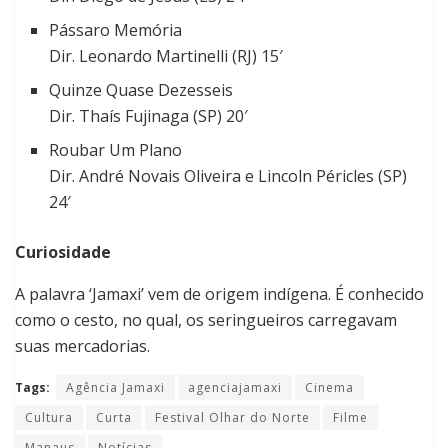
Pássaro Memória
Dir. Leonardo Martinelli (RJ) 15′
Quinze Quase Dezesseis
Dir. Thaís Fujinaga (SP) 20′
Roubar Um Plano
Dir. André Novais Oliveira e Lincoln Péricles (SP)
24′
Curiosidade
A palavra ‘Jamaxi’ vem de origem indígena. É conhecido
como o cesto, no qual, os seringueiros carregavam
suas mercadorias.
Tags:
Agência Jamaxi
agenciajamaxi
Cinema
Cultura
Curta
Festival Olhar do Norte
Filme
Manaus
Notícias