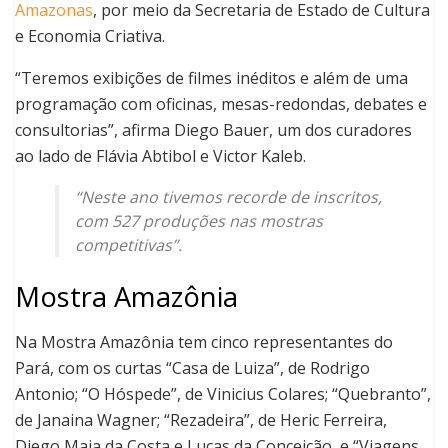
Amazonas
, por meio da Secretaria de Estado de Cultura
e Economia Criativa.
“Teremos exibições de filmes inéditos e além de uma
programação com oficinas, mesas-redondas, debates e
consultorias”, afirma Diego Bauer, um dos curadores
ao lado de Flávia Abtibol e Victor Kaleb.
“Neste ano tivemos recorde de inscritos,
com 527 produções nas mostras
competitivas”.
Mostra Amazônia
Na Mostra Amazônia tem cinco representantes do
Pará, com os curtas “Casa de Luiza”, de Rodrigo
Antonio; “O Hóspede”, de Vinicius Colares; “Quebranto”,
de Janaina Wagner; “Rezadeira”, de Heric Ferreira,
Diego Maia da Costa e Lucas da Conceição, e “Viagens