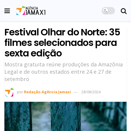
Festival Olhar do Norte: 35
filmes selecionados para
sexta edição
Mostra gratuita reúne produções da Amazônia
Legal e de outros estados entre 24 e 27 de
setembro
por
Redação Agência Jamaxi
28/08/2024