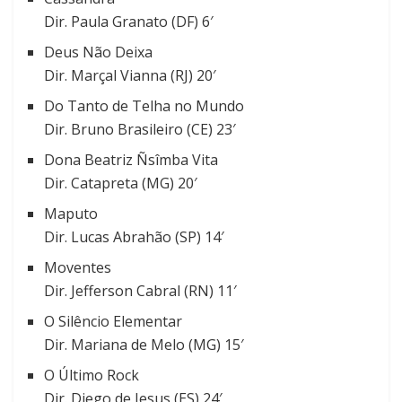
Dir. Paula Granato (DF) 6′
Deus Não Deixa
Dir. Marçal Vianna (RJ) 20′
Do Tanto de Telha no Mundo
Dir. Bruno Brasileiro (CE) 23′
Dona Beatriz Ñsîmba Vita
Dir. Catapreta (MG) 20′
Maputo
Dir. Lucas Abrahão (SP) 14′
Moventes
Dir. Jefferson Cabral (RN) 11′
O Silêncio Elementar
Dir. Mariana de Melo (MG) 15′
O Último Rock
Dir. Diego de Jesus (ES) 24′