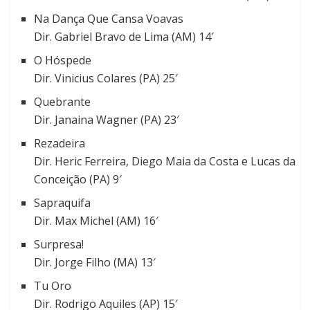
Na Dança Que Cansa Voavas
Dir. Gabriel Bravo de Lima (AM) 14′
O Hóspede
Dir. Vinicius Colares (PA) 25′
Quebrante
Dir. Janaina Wagner (PA) 23′
Rezadeira
Dir. Heric Ferreira, Diego Maia da Costa e Lucas da
Conceição (PA) 9′
Sapraquifa
Dir. Max Michel (AM) 16′
Surpresa!
Dir. Jorge Filho (MA) 13′
Tu Oro
Dir. Rodrigo Aquiles (AP) 15′