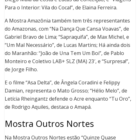
Para o Interior: Vila do Cocal”, de Elaina Ferreira.
A Mostra Amazônia também tem três representantes
do Amazonas, com “Na Dança Que Cansa Voavas”, de
Gabriel Bravo de Lima; “Sapraquifa”, de Max Michel, e
“Um Mal Necessário”, de Lucas Martins; Há ainda dois
do Maranhão: “João de Una Tem Um Boi”, de Pablo
Monteiro e Coletivo LAB+ SLZ (MA) 23′, e “Surpresa!”,
de Jorge Filho.
E o filme “Asa Delta”, de Ângela Coradini e Felippy
Damian, representa o Mato Grosso; “Hélio Melo”, de
Letícia Rheingantz defende o Acre enquanto “Tu Oro”,
de Rodrigo Aquiles, destaca o Amapá.
Mostra Outros Nortes
Na Mostra Outros Nortes estão “Quinze Quase