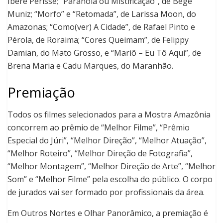
Iberê Perissé; “Paranoia ou Mistificação”, de Begê
Muniz; “Morfo” e “Retomada”, de Larissa Moon, do
Amazonas; “Como(ver) A Cidade”, de Rafael Pinto e
Pérola, de Roraima; “Cores Queimam”, de Felippy
Damian, do Mato Grosso, e “Mariô – Eu Tô Aqui”, de
Brena Maria e Cadu Marques, do Maranhão.
Premiação
Todos os filmes selecionados para a Mostra Amazônia
concorrem ao prêmio de “Melhor Filme”, “Prêmio
Especial do Júri”, “Melhor Direção”, “Melhor Atuação”,
“Melhor Roteiro”, “Melhor Direção de Fotografia”,
“Melhor Montagem”, “Melhor Direção de Arte”, “Melhor
Som” e “Melhor Filme” pela escolha do público. O corpo
de jurados vai ser formado por profissionais da área.
Em Outros Nortes e Olhar Panorâmico, a premiação é