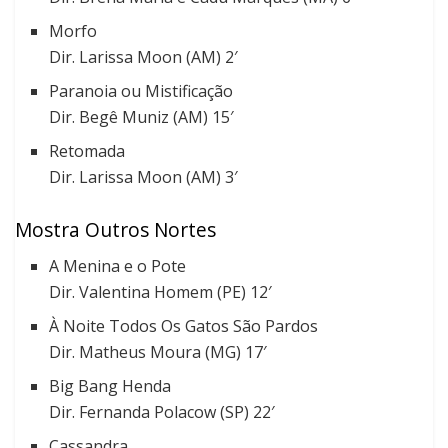
Morfo
Dir. Larissa Moon (AM) 2′
Paranoia ou Mistificação
Dir. Begê Muniz (AM) 15′
Retomada
Dir. Larissa Moon (AM) 3′
Mostra Outros Nortes
A Menina e o Pote
Dir. Valentina Homem (PE) 12′
À Noite Todos Os Gatos São Pardos
Dir. Matheus Moura (MG) 17′
Big Bang Henda
Dir. Fernanda Polacow (SP) 22′
Cassandra