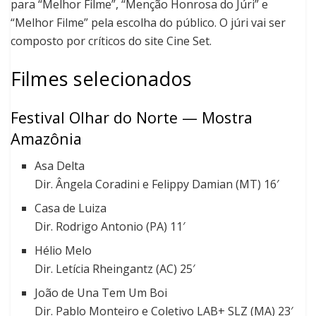
para “Melhor Filme”, “Menção Honrosa do Júri” e
“Melhor Filme” pela escolha do público. O júri vai ser
composto por críticos do site Cine Set.
Filmes selecionados
Festival Olhar do Norte — Mostra
Amazônia
Asa Delta
Dir. Ângela Coradini e Felippy Damian (MT) 16′
Casa de Luiza
Dir. Rodrigo Antonio (PA) 11′
Hélio Melo
Dir. Letícia Rheingantz (AC) 25′
João de Una Tem Um Boi
Dir. Pablo Monteiro e Coletivo LAB+ SLZ (MA) 23′