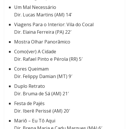
Um Mal Necessário
Dir. Lucas Martins (AM) 14′
Viagens Para o Interior: Vila do Cocal
Dir. Elaina Ferreira (PA) 22′
Mostra Olhar Panorâmico
Como(ver) A Cidade
Dir. Rafael Pinto e Pérola (RR) 5′
Cores Queimam
Dir. Felippy Damian (MT) 9′
Duplo Retrato
Dir. Bruma de Sá (AM) 21′
Festa de Pajés
Dir. Iberê Perissé (AM) 20′
Mariô – Eu Tô Aqui
Dir. Brena Maria e Cadu Marques (MA) 6′