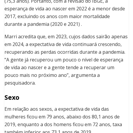
(75,3 anos). Portanto, com a revisão do IBGE, a
esperança de vida ao nascer em 2022 é a menor desde
2017, excluindo os anos com maior mortalidade
durante a pandemia (2020 e 2021) .
Marri acredita que, em 2023, cujos dados sairão apenas
em 2024, a expectativa de vida continuará crescendo,
recuperando as perdas ocorridas durante a pandemia.
“A gente já recuperou um pouco o nível de esperança
de vida ao nascer e a gente tende a recuperar um
pouco mais no próximo ano”, argumenta a
pesquisadora.
Sexo
Em relação aos sexos, a expectativa de vida das
mulheres ficou em 79 anos, abaixo dos 80,1 anos de
2019, enquanto a dos homens ficou em 72 anos, taxa
também inferior aos 73,1 anos de 2019.