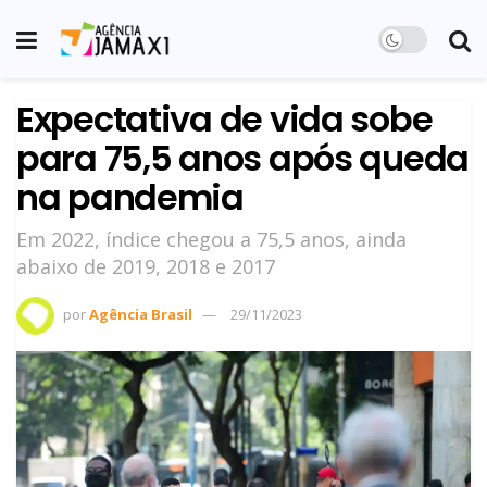
Expectativa de vida sobe
para 75,5 anos após queda
na pandemia
Em 2022, índice chegou a 75,5 anos, ainda
abaixo de 2019, 2018 e 2017
por
Agência Brasil
29/11/2023