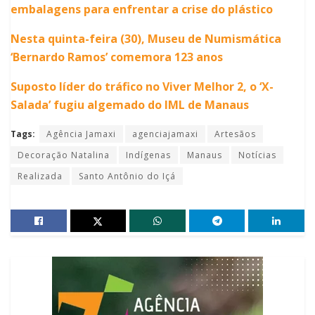
embalagens para enfrentar a crise do plástico
Nesta quinta-feira (30), Museu de Numismática
‘Bernardo Ramos’ comemora 123 anos
Suposto líder do tráfico no Viver Melhor 2, o ‘X-
Salada’ fugiu algemado do IML de Manaus
Tags:
Agência Jamaxi
agenciajamaxi
Artesãos
Decoração Natalina
Indígenas
Manaus
Notícias
Realizada
Santo Antônio do Içá