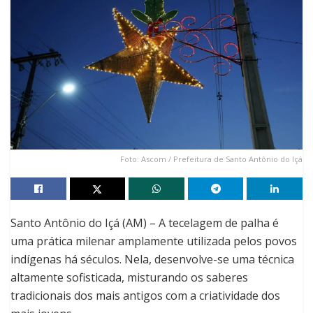
Foto: Ascom / Prefeitura de Santo Antônio do Içá
Santo Antônio do Içá (AM) – A tecelagem de palha é
uma prática milenar amplamente utilizada pelos povos
indígenas há séculos. Nela, desenvolve-se uma técnica
altamente sofisticada, misturando os saberes
tradicionais dos mais antigos com a criatividade dos