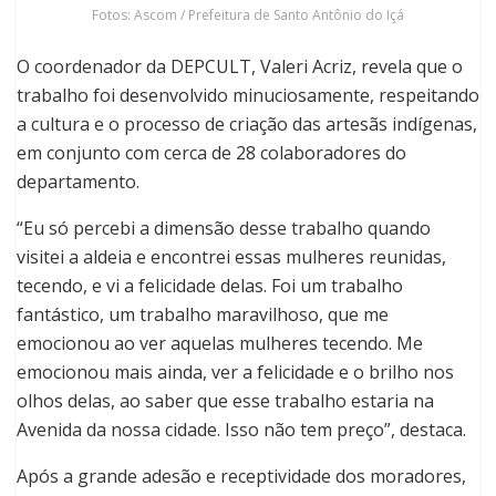
Fotos: Ascom / Prefeitura de Santo Antônio do Içá
O coordenador da DEPCULT, Valeri Acriz, revela que o
trabalho foi desenvolvido minuciosamente, respeitando
a cultura e o processo de criação das artesãs indígenas,
em conjunto com cerca de 28 colaboradores do
departamento.
“Eu só percebi a dimensão desse trabalho quando
visitei a aldeia e encontrei essas mulheres reunidas,
tecendo, e vi a felicidade delas. Foi um trabalho
fantástico, um trabalho maravilhoso, que me
emocionou ao ver aquelas mulheres tecendo. Me
emocionou mais ainda, ver a felicidade e o brilho nos
olhos delas, ao saber que esse trabalho estaria na
Avenida da nossa cidade. Isso não tem preço”, destaca.
Após a grande adesão e receptividade dos moradores,