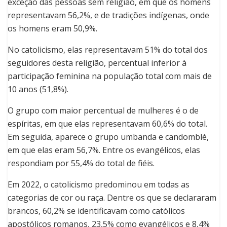
exceção das pessoas sem religião, em que os homens
representavam 56,2%, e de tradições indígenas, onde
os homens eram 50,9%.
No catolicismo, elas representavam 51% do total dos
seguidores desta religião, percentual inferior à
participação feminina na população total com mais de
10 anos (51,8%).
O grupo com maior percentual de mulheres é o de
espíritas, em que elas representavam 60,6% do total.
Em seguida, aparece o grupo umbanda e candomblé,
em que elas eram 56,7%. Entre os evangélicos, elas
respondiam por 55,4% do total de fiéis.
Em 2022, o catolicismo predominou em todas as
categorias de cor ou raça. Dentre os que se declararam
brancos, 60,2% se identificavam como católicos
apostólicos romanos, 23,5% como evangélicos e 8,4%