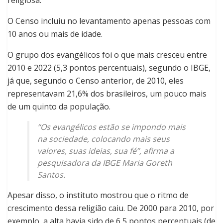
religiosa.
O Censo incluiu no levantamento apenas pessoas com
10 anos ou mais de idade.
O grupo dos evangélicos foi o que mais cresceu entre
2010 e 2022 (5,3 pontos percentuais), segundo o IBGE,
já que, segundo o Censo anterior, de 2010, eles
representavam 21,6% dos brasileiros, um pouco mais
de um quinto da população.
“Os evangélicos estão se impondo mais
na sociedade, colocando mais seus
valores, suas ideias, sua fé”, afirma a
pesquisadora da IBGE Maria Goreth
Santos.
Apesar disso, o instituto mostrou que o ritmo de
crescimento dessa religião caiu. De 2000 para 2010, por
exemplo, a alta havia sido de 6,5 pontos percentuais (de