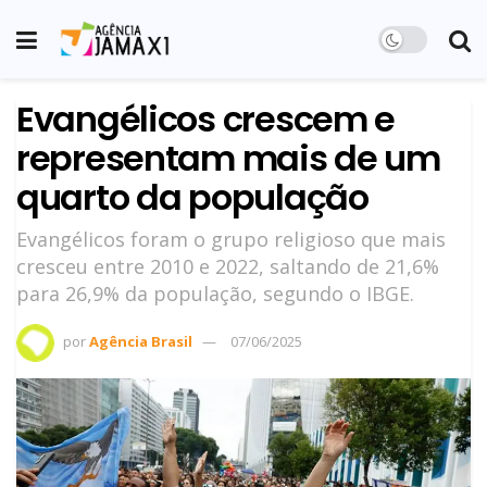
Evangélicos crescem e
representam mais de um
quarto da população
Evangélicos foram o grupo religioso que mais
cresceu entre 2010 e 2022, saltando de 21,6%
para 26,9% da população, segundo o IBGE.
por
Agência Brasil
07/06/2025