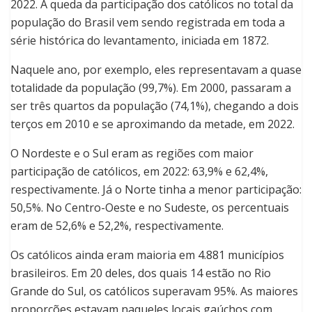
2022. A queda da participação dos católicos no total da
população do Brasil vem sendo registrada em toda a
série histórica do levantamento, iniciada em 1872.
Naquele ano, por exemplo, eles representavam a quase
totalidade da população (99,7%). Em 2000, passaram a
ser três quartos da população (74,1%), chegando a dois
terços em 2010 e se aproximando da metade, em 2022.
O Nordeste e o Sul eram as regiões com maior
participação de católicos, em 2022: 63,9% e 62,4%,
respectivamente. Já o Norte tinha a menor participação:
50,5%. No Centro-Oeste e no Sudeste, os percentuais
eram de 52,6% e 52,2%, respectivamente.
Os católicos ainda eram maioria em 4.881 municípios
brasileiros. Em 20 deles, dos quais 14 estão no Rio
Grande do Sul, os católicos superavam 95%. As maiores
proporções estavam naqueles locais gaúchos com