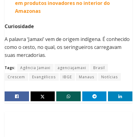
em produtos inovadores no interior do
Amazonas
Curiosidade
A palavra ‘Jamaxi’ vem de origem indígena. É conhecido
como o cesto, no qual, os seringueiros carregavam
suas mercadorias.
Tags:
Agência Jamaxi
agenciajamaxi
Brasil
Crescem
Evangélicos
IBGE
Manaus
Notícias