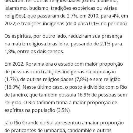
declaram ter outras religiosidades (como judaísmo,
islamismo, budismo, tradições esotéricas ou várias
religiões), que passaram de 2,7%, em 2010, para 4%, em
2022; e tradições indígenas (de 0 para 0,1% no período).
Os espíritas, por outro lado, reduziram sua presença
na matriz religiosa brasileira, passando de 2,1% para
1,8%, entre os dois censos.
Em 2022, Roraima era o estado com maior proporção
de pessoas com tradições indígenas na população
(1,7%), de outras religiosidades (7,8%) e sem religião
(16,9%). Neste último caso, o posto é dividido com o Rio
de Janeiro, que também possuía 16,9% de pessoas sem
religião. O Rio também tinha a maior proporção de
espíritas na população (3,5%).
Já o Rio Grande do Sul apresentou a maior proporção
de praticantes de umbanda, candomblé e outras