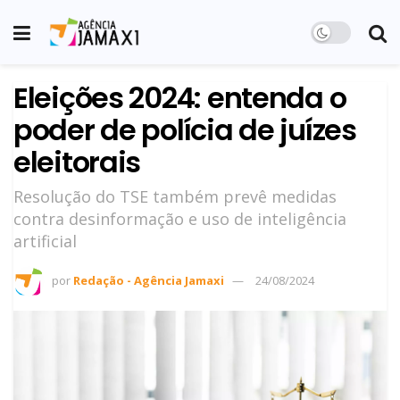
Eleições 2024: entenda o
poder de polícia de juízes
eleitorais
Resolução do TSE também prevê medidas
contra desinformação e uso de inteligência
artificial
por
Redação - Agência Jamaxi
24/08/2024