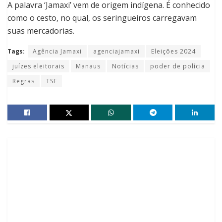
A palavra ‘Jamaxi’ vem de origem indígena. É conhecido
como o cesto, no qual, os seringueiros carregavam
suas mercadorias.
Tags:
Agência Jamaxi
agenciajamaxi
Eleições 2024
juízes eleitorais
Manaus
Notícias
poder de polícia
Regras
TSE