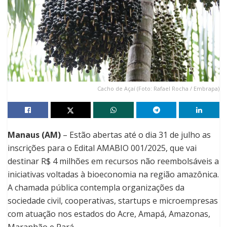
Cacho de Açaí (Foto: Rafael Rocha / Embrapa)
Manaus (AM)
– Estão abertas até o dia 31 de julho as
inscrições para o Edital AMABIO 001/2025, que vai
destinar R$ 4 milhões em recursos não reembolsáveis a
iniciativas voltadas à bioeconomia na região amazônica.
A chamada pública contempla organizações da
sociedade civil, cooperativas, startups e microempresas
com atuação nos estados do Acre, Amapá, Amazonas,