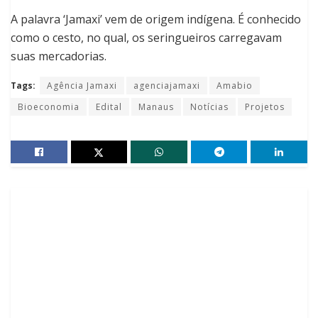
A palavra ‘Jamaxi’ vem de origem indígena. É conhecido
como o cesto, no qual, os seringueiros carregavam
suas mercadorias.
Tags:
Agência Jamaxi
agenciajamaxi
Amabio
Bioeconomia
Edital
Manaus
Notícias
Projetos